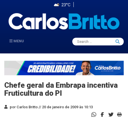
23°C
Search
MENU
Searc
for:
Chefe geral da Embrapa incentiva
Fruticultura do PI
por Carlos Britto //
20 de janeiro de 2009 às 10:13