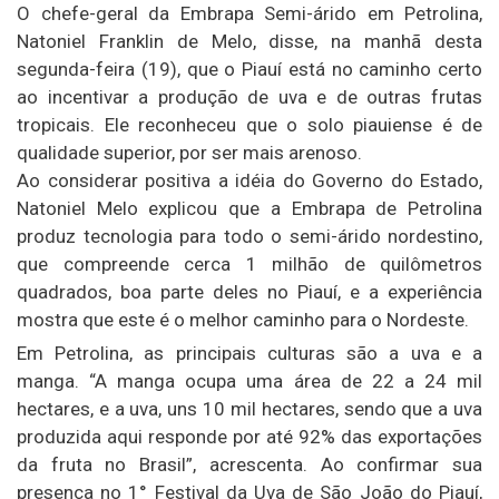
O chefe-geral da Embrapa Semi-árido em Petrolina,
Natoniel Franklin de Melo, disse, na manhã desta
segunda-feira (19), que o Piauí está no caminho certo
ao incentivar a produção de uva e de outras frutas
tropicais. Ele reconheceu que o solo piauiense é de
qualidade superior, por ser mais arenoso.
Ao considerar positiva a idéia do Governo do Estado,
Natoniel Melo explicou que a Embrapa de Petrolina
produz tecnologia para todo o semi-árido nordestino,
que compreende cerca 1 milhão de quilômetros
quadrados, boa parte deles no Piauí, e a experiência
mostra que este é o melhor caminho para o Nordeste.
Em Petrolina, as principais culturas são a uva e a
manga. “A manga ocupa uma área de 22 a 24 mil
hectares, e a uva, uns 10 mil hectares, sendo que a uva
produzida aqui responde por até 92% das exportações
da fruta no Brasil”, acrescenta. Ao confirmar sua
presença no 1° Festival da Uva de São João do Piauí,