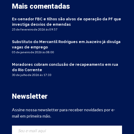
Mais comentadas
Ex-senador FBC e filhos são alvos de operação da PF que
investiga desvios de emendas
25 de fevereiro de 2026 às 09:57
Substituto do Mercantil Rodrigues em Juazeiro já divulga
vagas de emprego
05 de janeiro de 2026 às 08:00
Moradores cobram conclusão de recapeamento em rua
do Rio Corrente
30 de julho de 2026 às 17:33
Newsletter
Assine nossa newsletter para receber novidades por e-
mail em primeira mão.