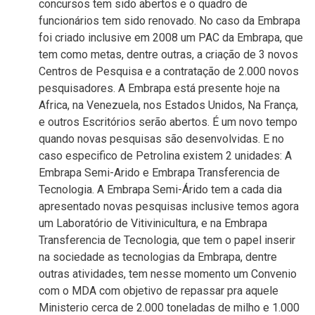
concursos tem sido abertos e o quadro de
funcionários tem sido renovado. No caso da Embrapa
foi criado inclusive em 2008 um PAC da Embrapa, que
tem como metas, dentre outras, a criação de 3 novos
Centros de Pesquisa e a contratação de 2.000 novos
pesquisadores. A Embrapa está presente hoje na
Africa, na Venezuela, nos Estados Unidos, Na França,
e outros Escritórios serão abertos. É um novo tempo
quando novas pesquisas são desenvolvidas. E no
caso especifico de Petrolina existem 2 unidades: A
Embrapa Semi-Arido e Embrapa Transferencia de
Tecnologia. A Embrapa Semi-Árido tem a cada dia
apresentado novas pesquisas inclusive temos agora
um Laboratório de Vitivinicultura, e na Embrapa
Transferencia de Tecnologia, que tem o papel inserir
na sociedade as tecnologias da Embrapa, dentre
outras atividades, tem nesse momento um Convenio
com o MDA com objetivo de repassar pra aquele
Ministerio cerca de 2.000 toneladas de milho e 1.000