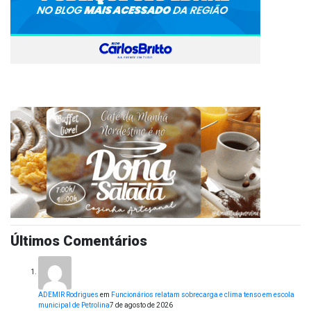
Últimos Comentários
ADEMIR Rodrigues
em
Funcionários relatam sobrecarga e clima tenso em escola
municipal de Petrolina
7 de agosto de 2026