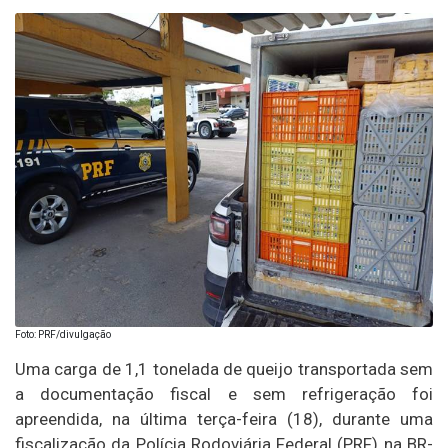
Foto: PRF/divulgação
Uma carga de 1,1 tonelada de queijo transportada sem
a documentação fiscal e sem refrigeração foi
apreendida, na última terça-feira (18), durante uma
fiscalização da Polícia Rodoviária Federal (PRF) na BR-