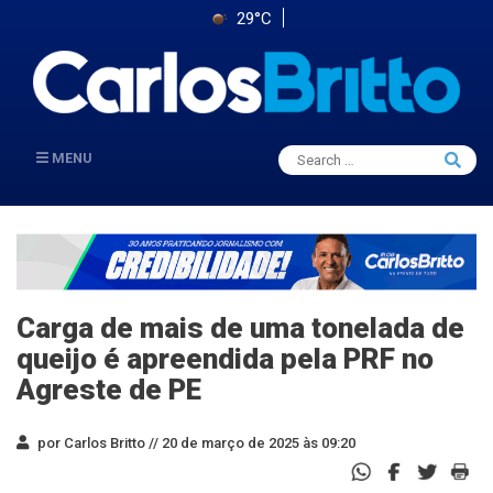
29°C
Search
MENU
Searc
for:
Carga de mais de uma tonelada de
queijo é apreendida pela PRF no
Agreste de PE
por Carlos Britto //
20 de março de 2025 às 09:20