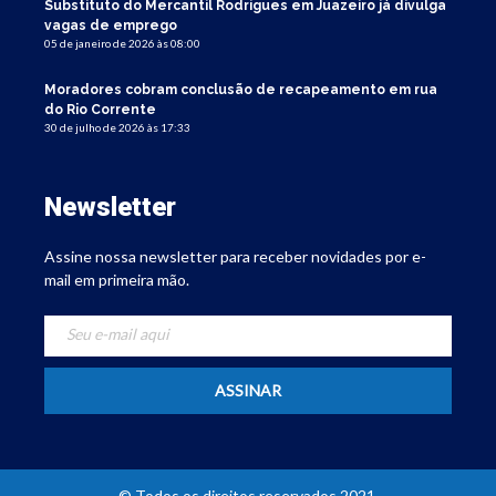
Substituto do Mercantil Rodrigues em Juazeiro já divulga
vagas de emprego
05 de janeiro de 2026 às 08:00
Moradores cobram conclusão de recapeamento em rua
do Rio Corrente
30 de julho de 2026 às 17:33
Newsletter
Assine nossa newsletter para receber novidades por e-
mail em primeira mão.
© Todos os direitos reservados 2021.