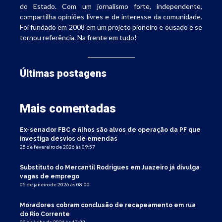
do Estado. Com um jornalismo forte, independente,
compartilha opiniões livres e de interesse da comunidade.
Foi fundado em 2008 em um projeto pioneiro e ousado e se
tornou referência. Na frente em tudo!
Últimas postagens
Mais comentadas
Ex-senador FBC e filhos são alvos de operação da PF que
investiga desvios de emendas
25 de fevereiro de 2026 às 09:57
Substituto do Mercantil Rodrigues em Juazeiro já divulga
vagas de emprego
05 de janeiro de 2026 às 08:00
Moradores cobram conclusão de recapeamento em rua
do Rio Corrente