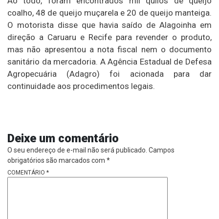
Ao todo, foram encontrados mil quilos de queijo
coalho, 48 de queijo muçarela e 20 de queijo manteiga.
O motorista disse que havia saído de Alagoinha em
direção a Caruaru e Recife para revender o produto,
mas não apresentou a nota fiscal nem o documento
sanitário da mercadoria. A Agência Estadual de Defesa
Agropecuária (Adagro) foi acionada para dar
continuidade aos procedimentos legais.
Deixe um comentário
O seu endereço de e-mail não será publicado.
Campos
obrigatórios são marcados com
*
COMENTÁRIO
*