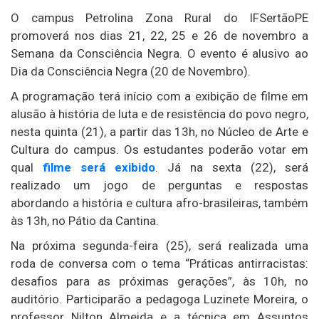
O campus Petrolina Zona Rural do IFSertãoPE
promoverá nos dias 21, 22, 25 e 26 de novembro a
Semana da Consciência Negra. O evento é alusivo ao
Dia da Consciência Negra (20 de Novembro).
A programação terá início com a exibição de filme em
alusão à história de luta e de resistência do povo negro,
nesta quinta (21), a partir das 13h, no Núcleo de Arte e
Cultura do campus. Os estudantes poderão votar em
qual
filme será exibido
. Já na sexta (22), será
realizado um jogo de perguntas e respostas
abordando a história e cultura afro-brasileiras, também
às 13h, no Pátio da Cantina.
Na próxima segunda-feira (25), será realizada uma
roda de conversa com o tema “Práticas antirracistas:
desafios para as próximas gerações”, às 10h, no
auditório. Participarão a pedagoga Luzinete Moreira, o
professor Nilton Almeida e a técnica em Assuntos