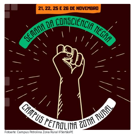
Fotoarte: Campus Petrolina Zona Rural IFSertãoPE