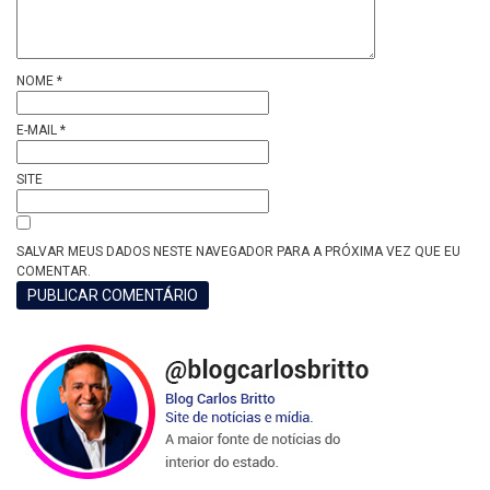
NOME
*
E-MAIL
*
SITE
SALVAR MEUS DADOS NESTE NAVEGADOR PARA A PRÓXIMA VEZ QUE EU
COMENTAR.