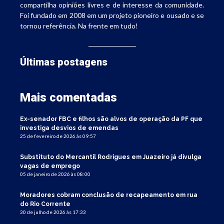
compartilha opiniões livres e de interesse da comunidade.
Foi fundado em 2008 em um projeto pioneiro e ousado e se
tornou referência. Na frente em tudo!
Últimas postagens
Mais comentadas
Ex-senador FBC e filhos são alvos de operação da PF que
investiga desvios de emendas
25 de fevereiro de 2026 às 09:57
Substituto do Mercantil Rodrigues em Juazeiro já divulga
vagas de emprego
05 de janeiro de 2026 às 08:00
Moradores cobram conclusão de recapeamento em rua
do Rio Corrente
30 de julho de 2026 às 17:33