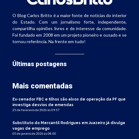
O Blog Carlos Britto é a maior fonte de notícias do interior
do Estado. Com um jornalismo forte, independente,
compartilha opiniões livres e de interesse da comunidade.
Foi fundado em 2008 em um projeto pioneiro e ousado e se
tornou referência. Na frente em tudo!
Últimas postagens
Mais comentadas
Ex-senador FBC e filhos são alvos de operação da PF que
investiga desvios de emendas
25 de fevereiro de 2026 às 09:57
Substituto do Mercantil Rodrigues em Juazeiro já divulga
vagas de emprego
05 de janeiro de 2026 às 08:00