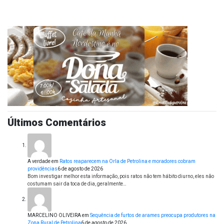
Últimos Comentários
A verdade
em
Ratos reaparecem na Orla de Petrolina e moradores cobram
providências
6 de agosto de 2026
Bom investigar melhor esta informação, pois ratos não tem hábito diurno, eles não
costumam sair da toca de dia, geralmente…
MARCELINO OLIVEIRA
em
Sequência de furtos de arames preocupa produtores na
Zona Rural de Petrolina
6 de agosto de 2026