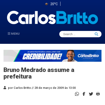
20°C
Search
MENU
Searc
for:
Bruno Medrado assume a
prefeitura
por Carlos Britto //
28 de março de 2009 às 13:00