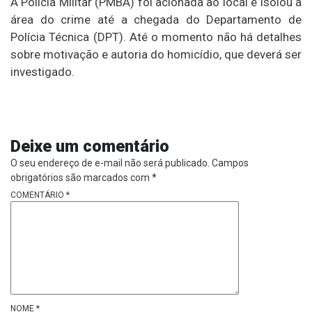
A Polícia Militar (PMBA) foi acionada ao local e isolou a
área do crime até a chegada do Departamento de
Polícia Técnica (DPT). Até o momento não há detalhes
sobre motivação e autoria do homicídio, que deverá ser
investigado.
Deixe um comentário
O seu endereço de e-mail não será publicado.
Campos
obrigatórios são marcados com
*
COMENTÁRIO
*
NOME
*