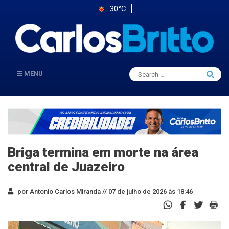
30°C
Search
MENU
Searc
for:
Briga termina em morte na área
central de Juazeiro
por Antonio Carlos Miranda //
07 de julho de 2026 às 18:46