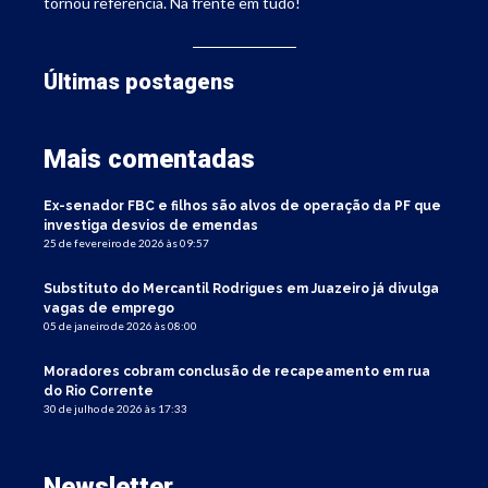
tornou referência. Na frente em tudo!
Últimas postagens
Mais comentadas
Ex-senador FBC e filhos são alvos de operação da PF que
investiga desvios de emendas
25 de fevereiro de 2026 às 09:57
Substituto do Mercantil Rodrigues em Juazeiro já divulga
vagas de emprego
05 de janeiro de 2026 às 08:00
Moradores cobram conclusão de recapeamento em rua
do Rio Corrente
30 de julho de 2026 às 17:33
Newsletter