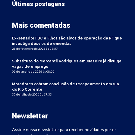
Últimas postagens
Mais comentadas
Ex-senador FBC e filhos são alvos de operação da PF que
investiga desvios de emendas
25 de fevereiro de 2026 às 09:57
Substituto do Mercantil Rodrigues em Juazeiro já divulga
vagas de emprego
05 de janeiro de 2026 às 08:00
Moradores cobram conclusão de recapeamento em rua
do Rio Corrente
30 de julho de 2026 às 17:33
Newsletter
Assine nossa newsletter para receber novidades por e-