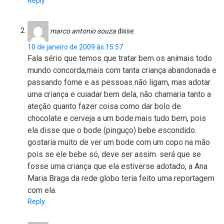
Reply
marco antonio souza
disse:
10 de janeiro de 2009 às 15:57
Fala sério que temos que tratar bem os animais todo
mundo concorda,mais com tanta criança abandonada e
passando fome e as pessoas não ligam, mas adotar
uma criança e cuiadar bem dela, não chamaria tanto a
ateção quanto fazer coisa como dar bolo de
chocolate e cerveja a um bode.mais tudo bem, pois
ela disse que o bode (pinguço) bebe escondido.
gostaria muito de ver um bode com um copo na mão
pois se ele bebe só, deve ser assim. será que se
fosse uma criança que ela estiverse adotado, a Ana
Maria Braga da rede globo teria feito uma reportagem
com ela.
Reply