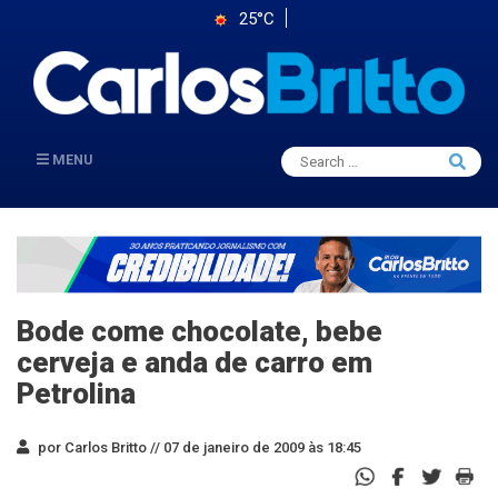
25°C
Search
MENU
Searc
for:
Bode come chocolate, bebe
cerveja e anda de carro em
Petrolina
por Carlos Britto //
07 de janeiro de 2009 às 18:45