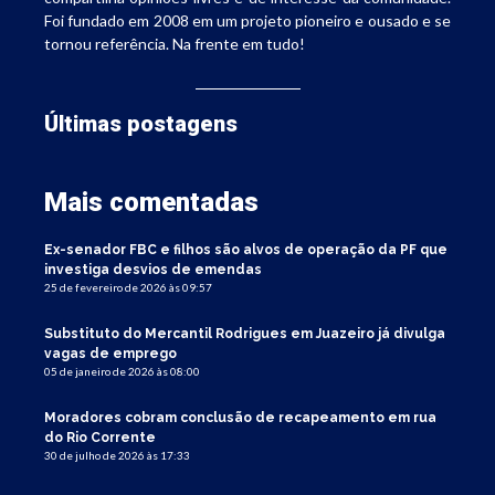
Foi fundado em 2008 em um projeto pioneiro e ousado e se
tornou referência. Na frente em tudo!
Últimas postagens
Mais comentadas
Ex-senador FBC e filhos são alvos de operação da PF que
investiga desvios de emendas
25 de fevereiro de 2026 às 09:57
Substituto do Mercantil Rodrigues em Juazeiro já divulga
vagas de emprego
05 de janeiro de 2026 às 08:00
Moradores cobram conclusão de recapeamento em rua
do Rio Corrente
30 de julho de 2026 às 17:33