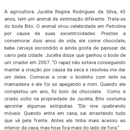
A agricultora Jucélia Regina Rodrigues da Silva, 45
anos, tem um animal de estimação diferente. Trata-se
do bode Bito. O animal virou celebridade em Petrolina
por causa de suas excentricidades. Prestes a
comemorar dois anos de vida, ele come chocolate,
bebe cerveja escondido e ainda gosta de passear de
carro pela cidade. Jucélia disse que ganhou o bode de
um criador em 2007. “O rapaz não estava conseguindo
manter a criação por causa da seca e resolveu me dar
um deles. Comecei a criar o bodinho com leite na
mamadeira e ele foi se apegando a mim. Quando ele
completou um ano, fiz bolo de chocolate. Como é
criado solto na propriedade de Jucélia, Bito costuma
aprontar algumas estripulias. “Ele vive quebrando
móveis. Quando entra em casa, sai arrastando tudo
que vê pela frente. Antes ele tinha mais acesso ao
interior da casa, mas hoje fica mais do lado de fora.”