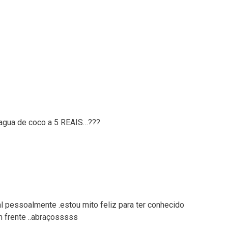
 agua de coco a 5 REAIS…???
 pessoalmente .estou mito feliz para ter conhecido
 frente ..abraçosssss