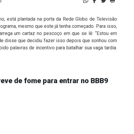
0
ho, está plantada na porta da Rede Globo de Televisão
rograma, mesmo que este já tenha começado. Para isso,
carrega um cartaz no pescoço em que se lê: “Estou em
ide disse que decidiu fazer isso depois que sonhou com
ido palavras de incentivo para batalhar sua vaga tardia.
reve de fome para entrar no BBB9