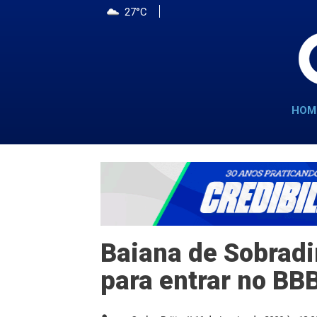
27°C
HOM
Baiana de Sobradi
para entrar no BB