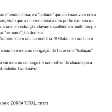
s é tendenciosa, e o “coitado” que se inscreve e envia
m, visto que a enorme maioria dos perfis não são os
e os selecionados já estavam escolhidos a muito tempo.
rar “na marra” já é demais.
 Nomero aí em seu comentário: “A Globo não está nem
 e não tem mesmo obrigação de fazer uma “licitação”
 vai mesmo conseguir é ser motivo de chacota para
bradinho. Lastimável.
da pelo ZORRA TOTAL, rsrsrs