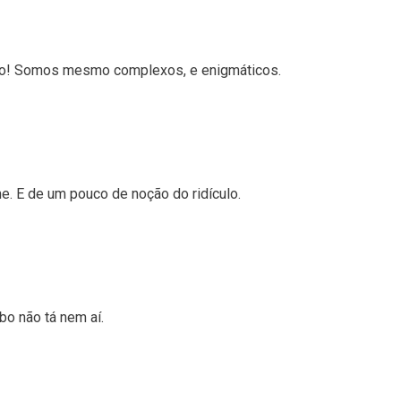
no! Somos mesmo complexos, e enigmáticos.
. E de um pouco de noção do ridículo.
bo não tá nem aí.