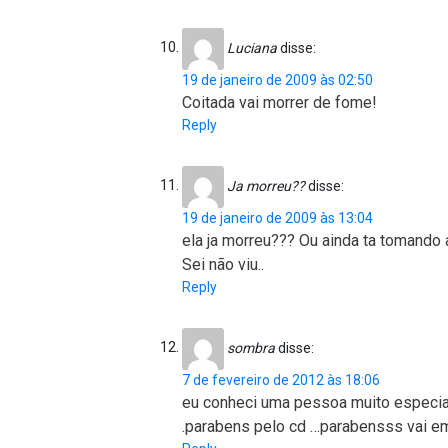
Luciana
disse:
19 de janeiro de 2009 às 02:50
Coitada vai morrer de fome!
Reply
Ja morreu??
disse:
19 de janeiro de 2009 às 13:04
ela ja morreu??? Ou ainda ta tomando
Sei não viu..
Reply
sombra
disse:
7 de fevereiro de 2012 às 18:06
eu conheci uma pessoa muito especial
.parabens pelo cd …parabensss vai em