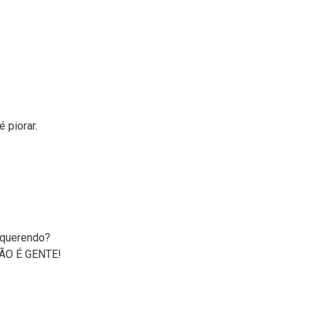
 piorar.
 querendo?
NÃO É GENTE!