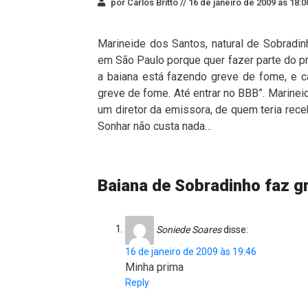
por Carlos Britto //
16 de janeiro de 2009 às 18:0
Marineide dos Santos, natural de Sobradin
em São Paulo porque quer fazer parte do p
a baiana está fazendo greve de fome, e 
greve de fome. Até entrar no BBB”. Marine
um diretor da emissora, de quem teria receb
Sonhar não custa nada…
Baiana de Sobradinho faz g
Soniede Soares
disse:
16 de janeiro de 2009 às 19:46
Minha prima
Reply