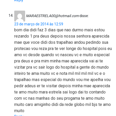
MARAESTRELA00@hotmail.com
disse:
23 de março de 2014 às 12:59
bom dia didi faz 3 dias que nao durmo mais estou
rezando 1 pra deus depois nossa senhora aparecida
mae que voce didi dos trapalhao andou pedindo sua
protecao vou reza pra te ver longe do hospital pois eu
amo vc desde quando vc nasceu vc e muito especial
pra deus e pra mim minha mae aparecida vai ai te
vizitar pra vc sair logo do hospital a gente do mundo
inteiro te ama muito vc e nota mil mil mil mil vc e o
trapalhao mas especial do mundo vou me ajoelha vou
pedir adeus er te visitar depois minha mae aparecida
te amo muito mara estrela sai logo dai to contando
com vc nas manhas do seu progama te amo muito
muito caro amiginho didi da rede globo mil bjs te amo
muito