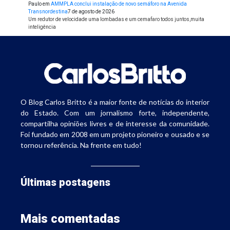
Paulo
em
AMMPLA conclui instalação de novo semáforo na Avenida
Transnordestina
7 de agosto de 2026
Um redutor de velocidade uma lombadas e um cemafaro todos juntos,muita
inteligência
O Blog Carlos Britto é a maior fonte de notícias do interior
do Estado. Com um jornalismo forte, independente,
compartilha opiniões livres e de interesse da comunidade.
Foi fundado em 2008 em um projeto pioneiro e ousado e se
tornou referência. Na frente em tudo!
Últimas postagens
Mais comentadas