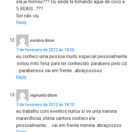
ela ja morreu??? Ou ainda ta tomando agua de coco a
5 REAIS…???
Sei não viu..
Reply
sombra
disse:
7 de fevereiro de 2012 às 18:06
eu conheci uma pessoa muito especial pessoalmente
.estou mito feliz para ter conhecido .parabens pelo cd
…parabensss vai em frente ..abraçosssss
Reply
reginaldo
disse:
7 de fevereiro de 2012 às 18:10
eu trabalho com eventos nunca si ve uma menina
maravilhosa ,ótima cantora conheci ela
pessoalmente……vai em frente menina .abraçossss
Reply