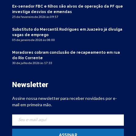
Ex-senador FBC e filhos são alvos de operação da PF que
investiga desvios de emendas
25 de fevereiro de 2026 às 09:57
Substituto do Mercantil Rodrigues em Juazeiro já divulga
vagas de emprego
05 de janeiro de 2026 às 08:00
Moradores cobram conclusão de recapeamento em rua
do Rio Corrente
30 de julho de 2026 às 17:33
Newsletter
Assine nossa newsletter para receber novidades por e-
mail em primeira mão.