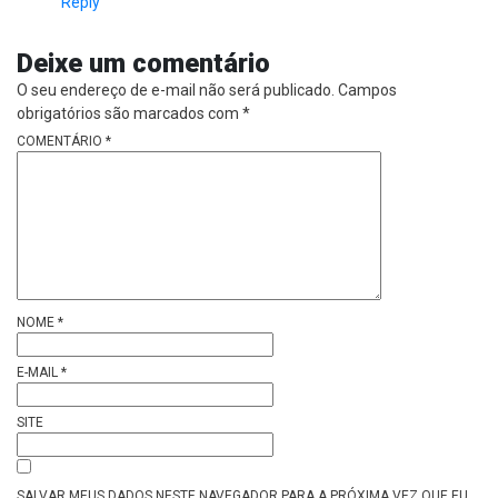
Reply
Deixe um comentário
O seu endereço de e-mail não será publicado.
Campos
obrigatórios são marcados com
*
COMENTÁRIO
*
NOME
*
E-MAIL
*
SITE
SALVAR MEUS DADOS NESTE NAVEGADOR PARA A PRÓXIMA VEZ QUE EU