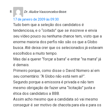
Dr. Aluilce Vasconcelos
disse:
17 de janeiro de 2009 às 09:30
Tudo bem que a seleção dos candidatos é
tendenciosa, e o “coitado” que se inscreve e envia
seu vídeo pouco ou nenhuma chance tem, visto que a
enorme maioria dos perfis não são os que a Globo
busca. Até deixa crer que os selecionados já estavam
escolhidos a muito tempo.
Mas daí a querer “forçar a barra” e entrar “na marra” já
é demais.
Primeiro porque, como disse o David Nomero aí em
seu comentário: “A Globo não está nem aí!”.
Segundo porque a emissora é privada e não tem
mesmo obrigação de fazer uma “licitação” justa e
ética dos candidatos a BBB.
Assim acho mesmo que a candidata só vai mesmo
conseguir é ser motivo de chacota para ela e para os