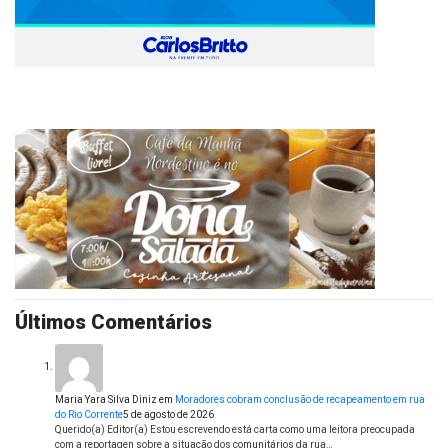
Últimos Comentários
Maria Yara Silva Diniz
em
Moradores cobram conclusão de recapeamento em rua
do Rio Corrente
5 de agosto de 2026
Querido(a) Editor(a) Estou escrevendo está carta como uma leitora preocupada
com a reportagen sobre a situação dos comunitários da rua…