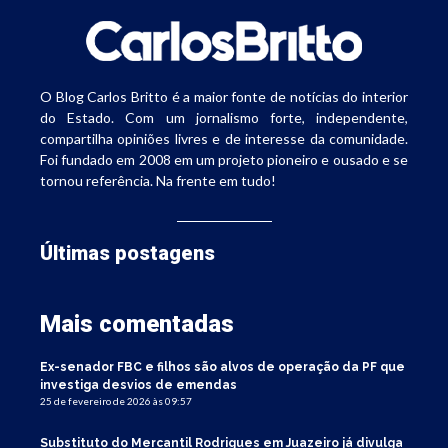
O Blog Carlos Britto é a maior fonte de notícias do interior
do Estado. Com um jornalismo forte, independente,
compartilha opiniões livres e de interesse da comunidade.
Foi fundado em 2008 em um projeto pioneiro e ousado e se
tornou referência. Na frente em tudo!
Últimas postagens
Mais comentadas
Ex-senador FBC e filhos são alvos de operação da PF que
investiga desvios de emendas
25 de fevereiro de 2026 às 09:57
Substituto do Mercantil Rodrigues em Juazeiro já divulga