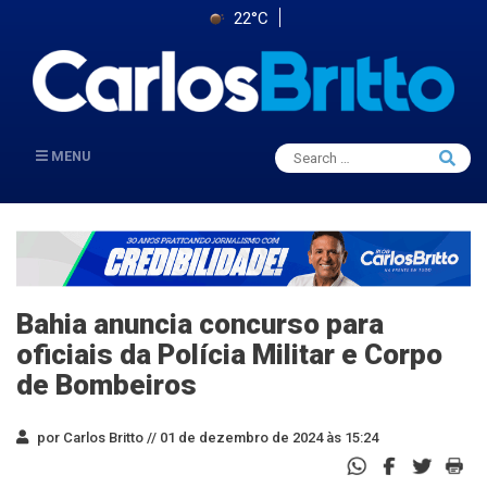
22°C
Search
MENU
Searc
for:
Bahia anuncia concurso para
oficiais da Polícia Militar e Corpo
de Bombeiros
por Carlos Britto //
01 de dezembro de 2024 às 15:24