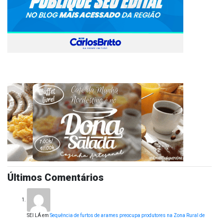
Últimos Comentários
SEI LÁ
em
Sequência de furtos de arames preocupa produtores na Zona Rural de