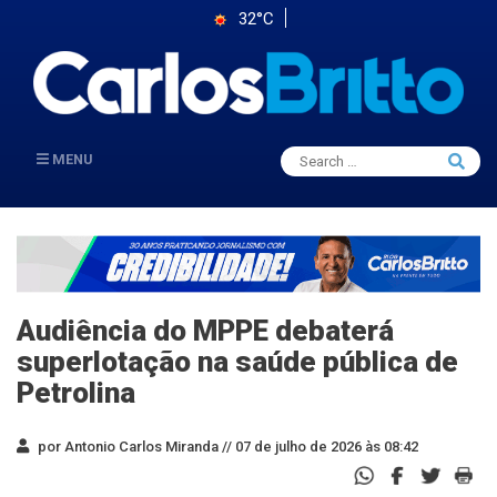
32°C
Search
MENU
Searc
for:
Audiência do MPPE debaterá
superlotação na saúde pública de
Petrolina
por Antonio Carlos Miranda //
07 de julho de 2026 às 08:42