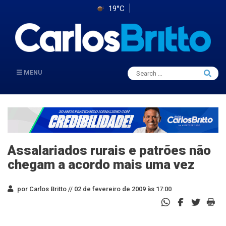
19°C
Search
MENU
Searc
for:
Assalariados rurais e patrões não
chegam a acordo mais uma vez
por Carlos Britto //
02 de fevereiro de 2009 às 17:00