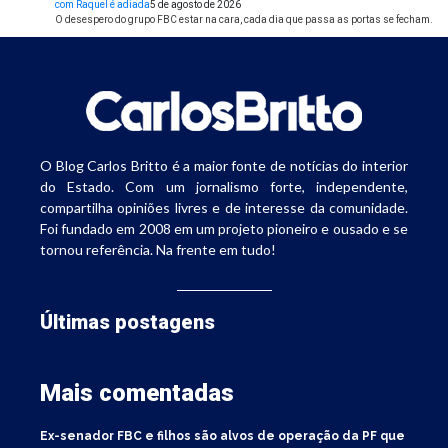
com Raquel é adiada
5 de agosto de 2026
O desespero do grupo FBC estar na cara, cada dia que passa as portas se fecham.
O Blog Carlos Britto é a maior fonte de notícias do interior
do Estado. Com um jornalismo forte, independente,
compartilha opiniões livres e de interesse da comunidade.
Foi fundado em 2008 em um projeto pioneiro e ousado e se
tornou referência. Na frente em tudo!
Últimas postagens
Mais comentadas
Ex-senador FBC e filhos são alvos de operação da PF que