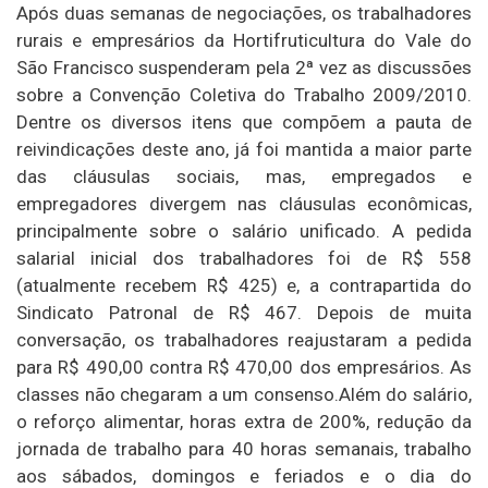
Após duas semanas de negociações, os trabalhadores
rurais e empresários da Hortifruticultura do Vale do
São Francisco suspenderam pela 2ª vez as discussões
sobre a Convenção Coletiva do Trabalho 2009/2010.
Dentre os diversos itens que compõem a pauta de
reivindicações deste ano, já foi mantida a maior parte
das cláusulas sociais, mas, empregados e
empregadores divergem nas cláusulas econômicas,
principalmente sobre o salário unificado. A pedida
salarial inicial dos trabalhadores foi de R$ 558
(atualmente recebem R$ 425) e, a contrapartida do
Sindicato Patronal de R$ 467. Depois de muita
conversação, os trabalhadores reajustaram a pedida
para R$ 490,00 contra R$ 470,00 dos empresários. As
classes não chegaram a um consenso.Além do salário,
o reforço alimentar, horas extra de 200%, redução da
jornada de trabalho para 40 horas semanais, trabalho
aos sábados, domingos e feriados e o dia do