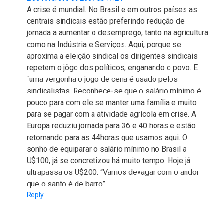
A crise é mundial. No Brasil e em outros países as
centrais sindicais estão preferindo redução de
jornada a aumentar o desemprego, tanto na agricultura
como na Indústria e Serviços. Aqui, porque se
aproxima a eleição sindical os dirigentes sindicais
repetem o jôgo dos políticos, enganando o povo. E
´uma vergonha o jogo de cena é usado pelos
sindicalistas. Reconhece-se que o salário mínimo é
pouco para com ele se manter uma família e muito
para se pagar com a atividade agrícola em crise. A
Europa reduziu jornada para 36 e 40 horas e estão
retornando para as 44horas que usamos aqui. O
sonho de equiparar o salário mínimo no Brasil a
U$100, já se concretizou há muito tempo. Hoje já
ultrapassa os U$200. “Vamos devagar com o andor
que o santo é de barro”
Reply