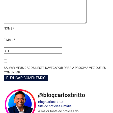
NOME
*
E-MAIL
*
SITE
SALVAR MEUS DADOS NESTE NAVEGADOR PARA A PRÓXIMA VEZ QUE EU
COMENTAR.