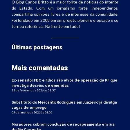
O Blog Carlos Britto é a maior fonte de notícias do interior
do Estado. Com um jornalismo forte, independente,
compartilha opiniões livres e de interesse da comunidade.
Foi fundado em 2008 em um projeto pioneiro e ousado e se
tornou referência. Na frente em tudo!
Últimas postagens
Mais comentadas
Ex-senador FBC e filhos são alvos de operação da PF que
investiga desvios de emendas
25 de fevereiro de 2026 às 09:57
Substituto do Mercantil Rodrigues em Juazeiro já divulga
vagas de emprego
05 de janeiro de 2026 às 08:00
Moradores cobram conclusão de recapeamento em rua
do Rio Corrente