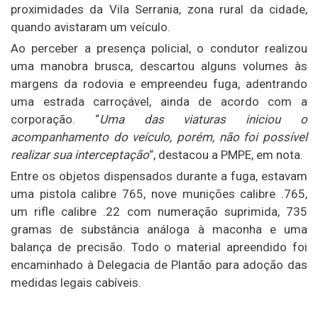
proximidades da Vila Serrania, zona rural da cidade,
quando avistaram um veículo.
Ao perceber a presença policial, o condutor realizou
uma manobra brusca, descartou alguns volumes às
margens da rodovia e empreendeu fuga, adentrando
uma estrada carroçável, ainda de acordo com a
corporação. “
Uma das viaturas iniciou o
acompanhamento do veículo, porém, não foi possível
realizar sua interceptação
“, destacou a PMPE, em nota.
Entre os objetos dispensados durante a fuga, estavam
uma pistola calibre 765, nove munições calibre .765,
um rifle calibre .22 com numeração suprimida, 735
gramas de substância análoga à maconha e uma
balança de precisão. Todo o material apreendido foi
encaminhado à Delegacia de Plantão para adoção das
medidas legais cabíveis.