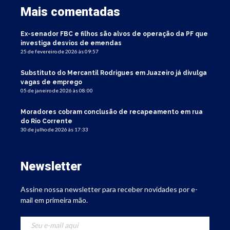
Mais comentadas
Ex-senador FBC e filhos são alvos de operação da PF que
investiga desvios de emendas
25 de fevereiro de 2026 às 09:57
Substituto do Mercantil Rodrigues em Juazeiro já divulga
vagas de emprego
05 de janeiro de 2026 às 08:00
Moradores cobram conclusão de recapeamento em rua
do Rio Corrente
30 de julho de 2026 às 17:33
Newsletter
Assine nossa newsletter para receber novidades por e-
mail em primeira mão.