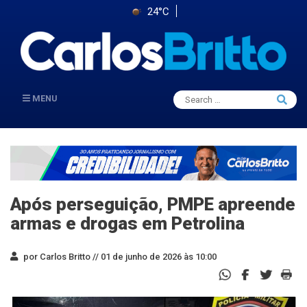
24°C
Search
MENU
Searc
for:
Após perseguição, PMPE apreende
armas e drogas em Petrolina
por Carlos Britto //
01 de junho de 2026 às 10:00