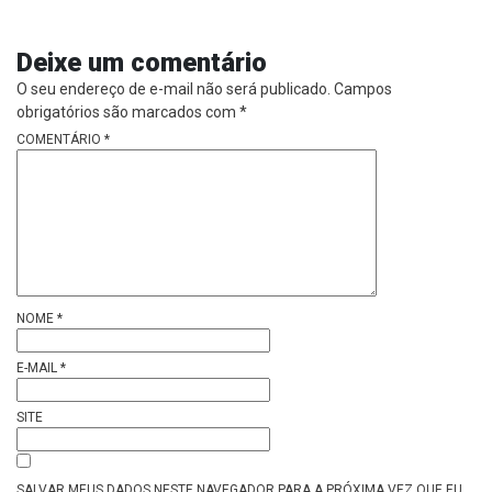
Deixe um comentário
O seu endereço de e-mail não será publicado.
Campos
obrigatórios são marcados com
*
COMENTÁRIO
*
NOME
*
E-MAIL
*
SITE
SALVAR MEUS DADOS NESTE NAVEGADOR PARA A PRÓXIMA VEZ QUE EU