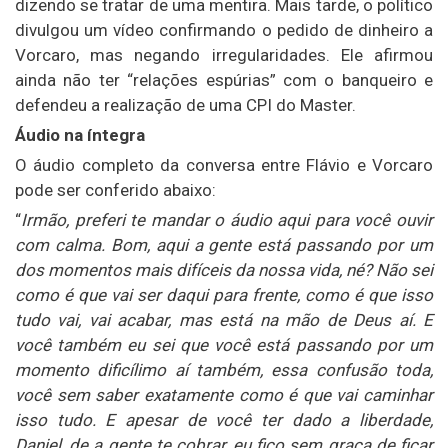
dizendo se tratar de uma mentira. Mais tarde, o político
divulgou um vídeo confirmando o pedido de dinheiro a
Vorcaro, mas negando irregularidades. Ele afirmou
ainda não ter “relações espúrias” com o banqueiro e
defendeu a realização de uma CPI do Master.
Áudio na íntegra
O áudio completo da conversa entre Flávio e Vorcaro
pode ser conferido abaixo:
“
Irmão, preferi te mandar o áudio aqui para você ouvir
com calma. Bom, aqui a gente está passando por um
dos momentos mais difíceis da nossa vida, né? Não sei
como é que vai ser daqui para frente, como é que isso
tudo vai, vai acabar, mas está na mão de Deus aí. E
você também eu sei que você está passando por um
momento dificílimo aí também, essa confusão toda,
você sem saber exatamente como é que vai caminhar
isso tudo. E apesar de você ter dado a liberdade,
Daniel, de a gente te cobrar, eu fico sem graça de ficar