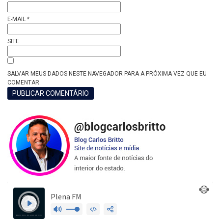
E-MAIL
*
SITE
SALVAR MEUS DADOS NESTE NAVEGADOR PARA A PRÓXIMA VEZ QUE EU
COMENTAR.