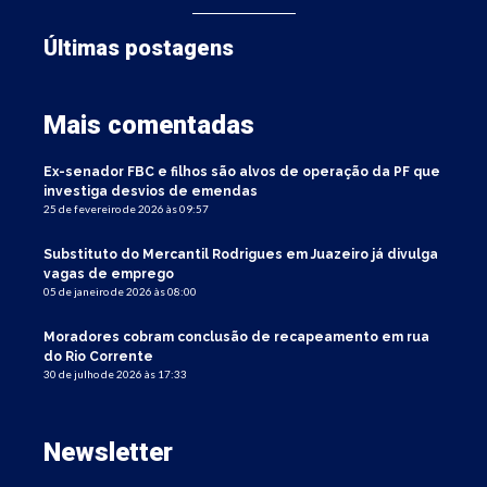
Últimas postagens
Mais comentadas
Ex-senador FBC e filhos são alvos de operação da PF que
investiga desvios de emendas
25 de fevereiro de 2026 às 09:57
Substituto do Mercantil Rodrigues em Juazeiro já divulga
vagas de emprego
05 de janeiro de 2026 às 08:00
Moradores cobram conclusão de recapeamento em rua
do Rio Corrente
30 de julho de 2026 às 17:33
Newsletter