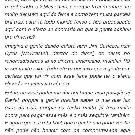
te cobrando, tá? Mas enfim, é porque tá num momento
muito decisivo aqui do filme e como tem muita parcela
pra trás, cara, tá todo mundo tenso e fico preocupado
aqui com o efeito ao contrário do que a gente sonhou
pro filme, né?
Imagina a gente dando calote num Jim Caviezel, num
Cyrus [Nowrasteh, diretor do filme], os caras pô,
renomadíssimos lá no cinema americano, mundial. Pô,
ia ser muito ruim. Todo efeito positivo que a gente tem
certeza que vai vir com esse filme pode ter o efeito
elevado a menos um aí, cara
.
Então, se você puder me dar um toque, uma posição aí,
Daniel, porque a gente precisa saber o que que faz,
cara, da vida, porque eu tenho muita, já tem muita
conta para pagar esse mês e o mês seguinte também.
E agora que é a reta final, que a gente não pode vacilar,
não pode não honrar com os compromissos aqui,