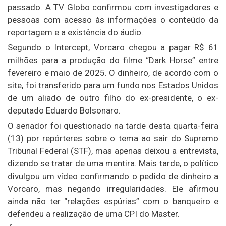
passado. A TV Globo confirmou com investigadores e
pessoas com acesso às informações o conteúdo da
reportagem e a existência do áudio.
Segundo o Intercept, Vorcaro chegou a pagar R$ 61
milhões para a produção do filme “Dark Horse” entre
fevereiro e maio de 2025. O dinheiro, de acordo com o
site, foi transferido para um fundo nos Estados Unidos
de um aliado de outro filho do ex-presidente, o ex-
deputado Eduardo Bolsonaro.
O senador foi questionado na tarde desta quarta-feira
(13) por repórteres sobre o tema ao sair do Supremo
Tribunal Federal (STF), mas apenas deixou a entrevista,
dizendo se tratar de uma mentira. Mais tarde, o político
divulgou um vídeo confirmando o pedido de dinheiro a
Vorcaro, mas negando irregularidades. Ele afirmou
ainda não ter “relações espúrias” com o banqueiro e
defendeu a realização de uma CPI do Master.