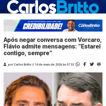
Após negar conversa com Vorcaro,
Flávio admite mensagens: “Estarei
contigo, sempre”
por Carlos Britto //
14 de maio de 2026 às 07:32