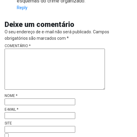
esquemas do crime organizado.
Reply
Deixe um comentário
O seu endereço de e-mail não será publicado.
Campos
obrigatórios são marcados com
*
COMENTÁRIO
*
NOME
*
E-MAIL
*
SITE