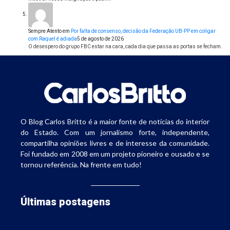
Sempre Atento
em
Por falta de consenso, decisão da Federação UB-PP em coligar
com Raquel é adiada
5 de agosto de 2026
O desespero do grupo FBC estar na cara, cada dia que passa as portas se fecham.
O Blog Carlos Britto é a maior fonte de notícias do interior
do Estado. Com um jornalismo forte, independente,
compartilha opiniões livres e de interesse da comunidade.
Foi fundado em 2008 em um projeto pioneiro e ousado e se
tornou referência. Na frente em tudo!
Últimas postagens