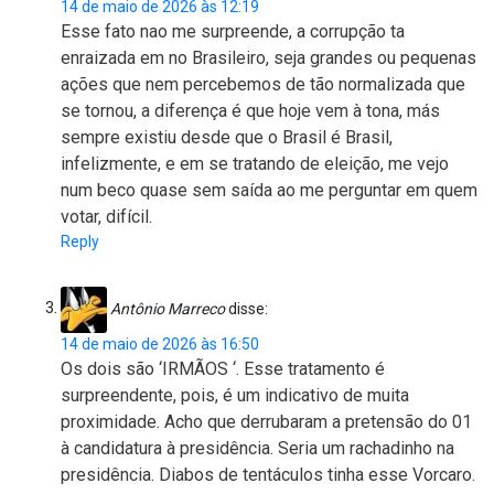
14 de maio de 2026 às 12:19
Esse fato nao me surpreende, a corrupção ta
enraizada em no Brasileiro, seja grandes ou pequenas
ações que nem percebemos de tão normalizada que
se tornou, a diferença é que hoje vem à tona, más
sempre existiu desde que o Brasil é Brasil,
infelizmente, e em se tratando de eleição, me vejo
num beco quase sem saída ao me perguntar em quem
votar, difícil.
Reply
Antônio Marreco
disse:
14 de maio de 2026 às 16:50
Os dois são ‘IRMÃOS ‘. Esse tratamento é
surpreendente, pois, é um indicativo de muita
proximidade. Acho que derrubaram a pretensão do 01
à candidatura à presidência. Seria um rachadinho na
presidência. Diabos de tentáculos tinha esse Vorcaro.