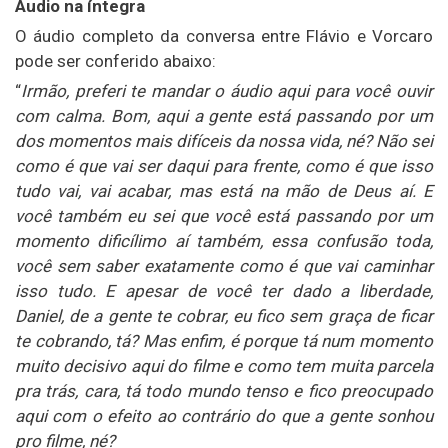
Áudio na íntegra
O áudio completo da conversa entre Flávio e Vorcaro
pode ser conferido abaixo:
“
Irmão, preferi te mandar o áudio aqui para você ouvir
com calma. Bom, aqui a gente está passando por um
dos momentos mais difíceis da nossa vida, né? Não sei
como é que vai ser daqui para frente, como é que isso
tudo vai, vai acabar, mas está na mão de Deus aí. E
você também eu sei que você está passando por um
momento dificílimo aí também, essa confusão toda,
você sem saber exatamente como é que vai caminhar
isso tudo. E apesar de você ter dado a liberdade,
Daniel, de a gente te cobrar, eu fico sem graça de ficar
te cobrando, tá? Mas enfim, é porque tá num momento
muito decisivo aqui do filme e como tem muita parcela
pra trás, cara, tá todo mundo tenso e fico preocupado
aqui com o efeito ao contrário do que a gente sonhou
pro filme, né?