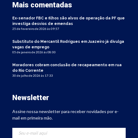
Mais comentadas
Ex-senador FBC e filhos são alvos de operação da PF que
investiga desvios de emendas
25 de fevereiro de 2026 às 09:57
Substituto do Mercantil Rodrigues em Juazeiro já divulga
vagas de emprego
05 de janeiro de 2026 às 08:00
Moradores cobram conclusão de recapeamento em rua
do Rio Corrente
30 de julho de 2026 às 17:33
Newsletter
Assine nossa newsletter para receber novidades por e-
mail em primeira mão.