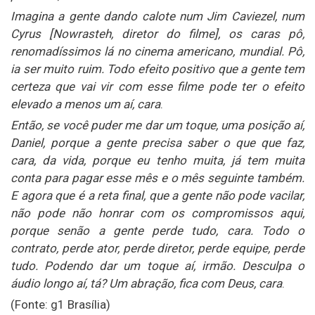
Imagina a gente dando calote num Jim Caviezel, num
Cyrus [Nowrasteh, diretor do filme], os caras pô,
renomadíssimos lá no cinema americano, mundial. Pô,
ia ser muito ruim. Todo efeito positivo que a gente tem
certeza que vai vir com esse filme pode ter o efeito
elevado a menos um aí, cara
.
Então, se você puder me dar um toque, uma posição aí,
Daniel, porque a gente precisa saber o que que faz,
cara, da vida, porque eu tenho muita, já tem muita
conta para pagar esse mês e o mês seguinte também.
E agora que é a reta final, que a gente não pode vacilar,
não pode não honrar com os compromissos aqui,
porque senão a gente perde tudo, cara. Todo o
contrato, perde ator, perde diretor, perde equipe, perde
tudo. Podendo dar um toque aí, irmão. Desculpa o
áudio longo aí, tá? Um abração, fica com Deus, cara
.
(Fonte: g1 Brasília)