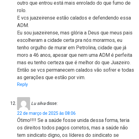
outro que entrou está mais enrolado do que fumo de
rolo.
E vcs juazeirense estão calados e defendendo essa
ADM.
Eu sou juazeirense, mas glória a Deus que meus pais
escolheram a cidade certa pra nós morarmos, eu
tenho orgulho de murar em Petrolina, cidade que já
moro a 46 anos, apesar que nem uma ADM é perfeita
mas eu tenho certeza que é melhor do que Juazeiro.
Então se vcs permanecem calados vão sofrer e todas
as gerações que estão por vim.
Reply
Lu silva
disse:
22 de março de 2025 às 08:06
Ótimo!!!! Se a saúde fosse unida dessa forma, teria
os direitos todos pagos corretos, mas a saúde não
tem sindicato digno, os líderes do sindicato se