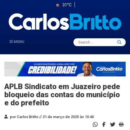
31°C
Search
MENU
Searc
for:
APLB Sindicato em Juazeiro pede
bloqueio das contas do município
e do prefeito
por Carlos Britto //
21 de março de 2025 às 10:40