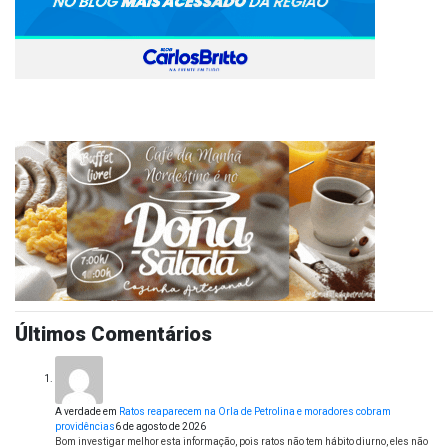
Últimos Comentários
A verdade
em
Ratos reaparecem na Orla de Petrolina e moradores cobram
providências
6 de agosto de 2026
Bom investigar melhor esta informação, pois ratos não tem hábito diurno, eles não