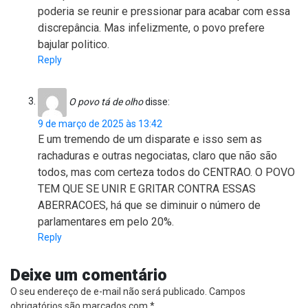
poderia se reunir e pressionar para acabar com essa
discrepância. Mas infelizmente, o povo prefere
bajular politico.
Reply
O povo tá de olho
disse:
9 de março de 2025 às 13:42
E um tremendo de um disparate e isso sem as
rachaduras e outras negociatas, claro que não são
todos, mas com certeza todos do CENTRAO. O POVO
TEM QUE SE UNIR E GRITAR CONTRA ESSAS
ABERRACOES, há que se diminuir o número de
parlamentares em pelo 20%.
Reply
Deixe um comentário
O seu endereço de e-mail não será publicado.
Campos
obrigatórios são marcados com
*