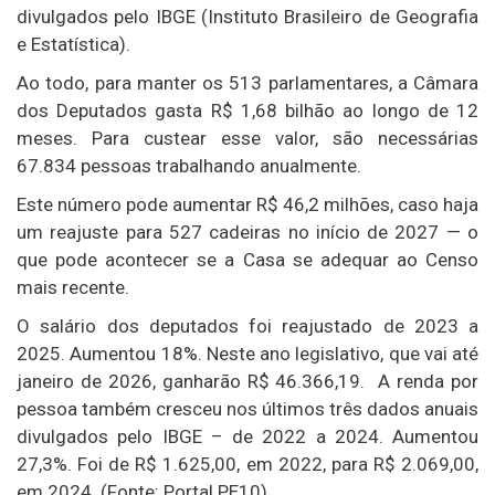
divulgados pelo IBGE (Instituto Brasileiro de Geografia
e Estatística).
Ao todo, para manter os 513 parlamentares, a Câmara
dos Deputados gasta R$ 1,68 bilhão ao longo de 12
meses. Para custear esse valor, são necessárias
67.834 pessoas trabalhando anualmente.
Este número pode aumentar R$ 46,2 milhões, caso haja
um reajuste para 527 cadeiras no início de 2027 — o
que pode acontecer se a Casa se adequar ao Censo
mais recente.
O salário dos deputados foi reajustado de 2023 a
2025. Aumentou 18%. Neste ano legislativo, que vai até
janeiro de 2026, ganharão R$ 46.366,19. A renda por
pessoa também cresceu nos últimos três dados anuais
divulgados pelo IBGE – de 2022 a 2024. Aumentou
27,3%. Foi de R$ 1.625,00, em 2022, para R$ 2.069,00,
em 2024. (Fonte: Portal PE10)