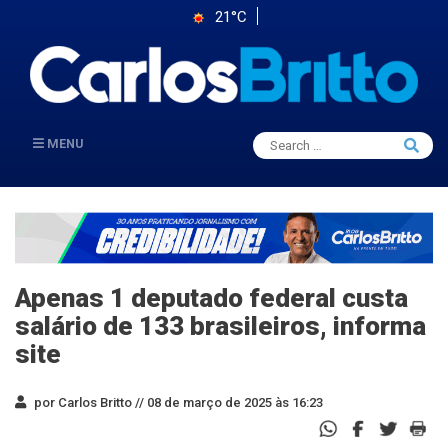
21°C
Search
MENU
Searc
for:
Apenas 1 deputado federal custa
salário de 133 brasileiros, informa
site
por Carlos Britto //
08 de março de 2025 às 16:23