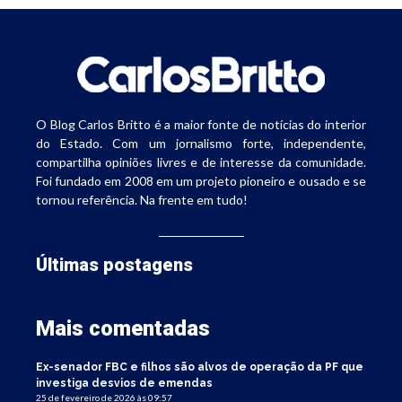
O Blog Carlos Britto é a maior fonte de notícias do interior
do Estado. Com um jornalismo forte, independente,
compartilha opiniões livres e de interesse da comunidade.
Foi fundado em 2008 em um projeto pioneiro e ousado e se
tornou referência. Na frente em tudo!
Últimas postagens
Mais comentadas
Ex-senador FBC e filhos são alvos de operação da PF que
investiga desvios de emendas
25 de fevereiro de 2026 às 09:57