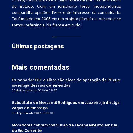
do Estado. Com um jornalismo forte, independente,
compartilha opiniões livres e de interesse da comunidade.
Foi fundado em 2008 em um projeto pioneiro e ousado e se
tornou referência. Na frente em tudo!
Últimas postagens
Mais comentadas
Ex-senador FBC e filhos são alvos de operação da PF que
investiga desvios de emendas
25 de fevereiro de 2026 às 09:57
Substituto do Mercantil Rodrigues em Juazeiro já divulga
vagas de emprego
05 de janeiro de 2026 às 08:00
Moradores cobram conclusão de recapeamento em rua
do Rio Corrente