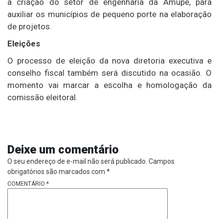
a criação do setor de engenharia da Amupe, para
auxiliar os municípios de pequeno porte na elaboração
de projetos.
Eleições
O processo de eleição da nova diretoria executiva e
conselho fiscal também será discutido na ocasião. O
momento vai marcar a escolha e homologação da
comissão eleitoral.
Deixe um comentário
O seu endereço de e-mail não será publicado.
Campos
obrigatórios são marcados com
*
COMENTÁRIO
*