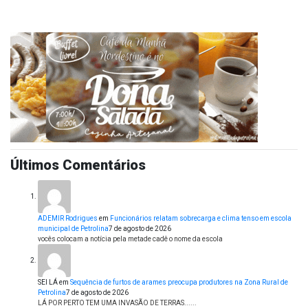
Últimos Comentários
ADEMIR Rodrigues
em
Funcionários relatam sobrecarga e clima tenso em escola
municipal de Petrolina
7 de agosto de 2026
vocês colocam a notícia pela metade cadê o nome da escola
SEI LÁ
em
Sequência de furtos de arames preocupa produtores na Zona Rural de
Petrolina
7 de agosto de 2026
LÁ POR PERTO TEM UMA INVASÃO DE TERRAS......