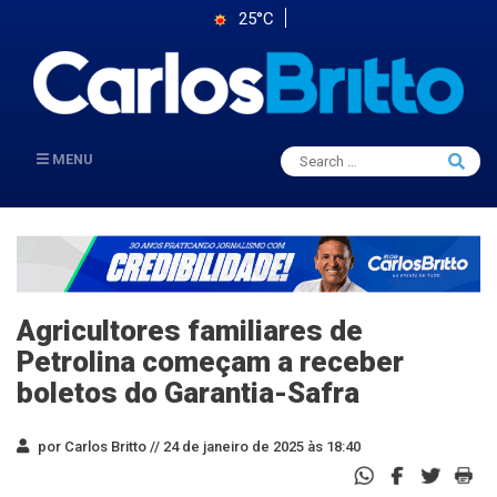
25°C
Search
MENU
Searc
for:
Agricultores familiares de
Petrolina começam a receber
boletos do Garantia-Safra
por Carlos Britto //
24 de janeiro de 2025 às 18:40