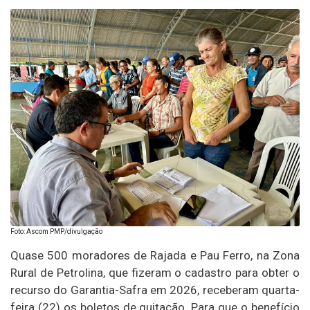
Foto: Ascom PMP/divulgação
Quase 500 moradores de Rajada e Pau Ferro, na Zona
Rural de Petrolina, que fizeram o cadastro para obter o
recurso do Garantia-Safra em 2026, receberam quarta-
feira (22) os boletos de quitação. Para que o benefício