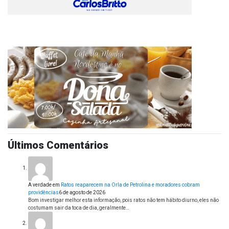
Últimos Comentários
A verdade
em
Ratos reaparecem na Orla de Petrolina e moradores cobram
providências
6 de agosto de 2026
Bom investigar melhor esta informação, pois ratos não tem hábito diurno, eles não
costumam sair da toca de dia, geralmente…