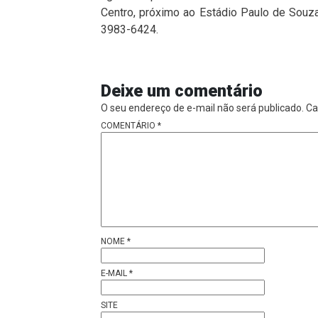
Centro, próximo ao Estádio Paulo de Souza
3983-6424.
Deixe um comentário
O seu endereço de e-mail não será publicado.
Ca
COMENTÁRIO
*
NOME
*
E-MAIL
*
SITE