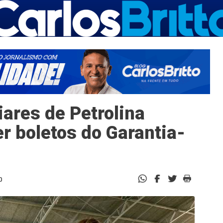
iares de Petrolina
 boletos do Garantia-
0