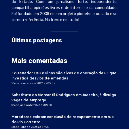
do Estado. Com um jornalismo forte, independente,
compartilha opiniões livres e de interesse da comunidade.
Foi fundado em 2008 em um projeto pioneiro e ousado e se
tornou referência. Na frente em tudo!
Últimas postagens
Mais comentadas
Ex-senador FBC e filhos são alvos de operação da PF que
investiga desvios de emendas
25 de fevereiro de 2026 às 09:57
Substituto do Mercantil Rodrigues em Juazeiro já divulga
vagas de emprego
05 de janeiro de 2026 às 08:00
Moradores cobram conclusão de recapeamento em rua
do Rio Corrente
30 de julho de 2026 às 17:33