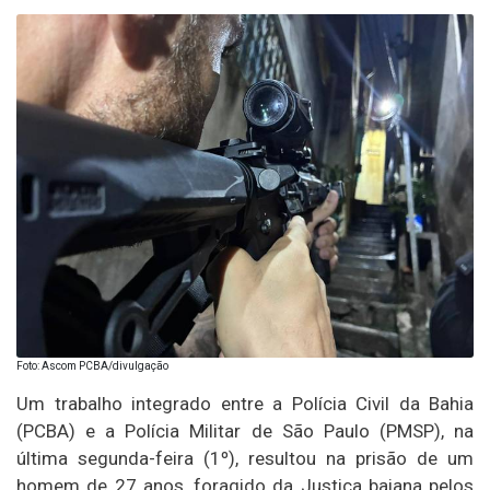
Foto: Ascom PCBA/divulgação
Um trabalho integrado entre a Polícia Civil da Bahia
(PCBA) e a Polícia Militar de São Paulo (PMSP), na
última segunda-feira (1º), resultou na prisão de um
homem de 27 anos, foragido da Justiça baiana pelos