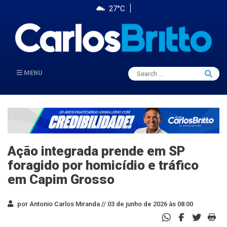
27°C
Search
MENU
Searc
for:
Ação integrada prende em SP
foragido por homicídio e tráfico
em Capim Grosso
por Antonio Carlos Miranda //
03 de junho de 2026 às 08:00