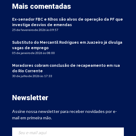
Mais comentadas
Ex-senador FBC e filhos são alvos de operação da PF que
investiga desvios de emendas
25 de fevereiro de 2026 às 09:57
Substituto do Mercantil Rodrigues em Juazeiro já divulga
vagas de emprego
05 de janeiro de 2026 às 08:00
Moradores cobram conclusão de recapeamento em rua
do Rio Corrente
30 de julho de 2026 às 17:33
Newsletter
Assine nossa newsletter para receber novidades por e-
mail em primeira mão.