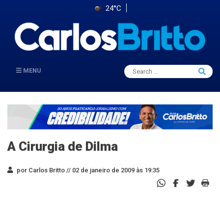
24°C
Search
MENU
Searc
for:
A Cirurgia de Dilma
por Carlos Britto //
02 de janeiro de 2009 às 19:35