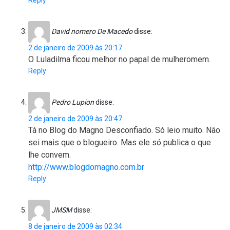
Reply
David nomero De Macedo
disse:
2 de janeiro de 2009 às 20:17
O Luladilma ficou melhor no papal de mulheromem.
Reply
Pedro Lupion
disse:
2 de janeiro de 2009 às 20:47
Tá no Blog do Magno Desconfiado. Só leio muito. Não
sei mais que o blogueiro. Mas ele só publica o que
lhe convem.
http://www.blogdomagno.com.br
Reply
JMSM
disse:
8 de janeiro de 2009 às 02:34