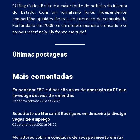
O Blog Carlos Britto é a maior fonte de notícias do interior
do Estado. Com um jornalismo forte, independente,
compartilha opiniões livres e de interesse da comunidade.
Foi fundado em 2008 em um projeto pioneiro e ousado e se
tornou referência. Na frente em tudo!
Últimas postagens
Mais comentadas
Ex-senador FBC e filhos são alvos de operação da PF que
investiga desvios de emendas
25 de fevereiro de 2026 às 09:57
Substituto do Mercantil Rodrigues em Juazeiro já divulga
vagas de emprego
05 de janeiro de 2026 às 08:00
Moradores cobram conclusão de recapeamento em rua