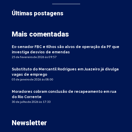
Últimas postagens
Mais comentadas
Ex-senador FBC e filhos são alvos de operação da PF que
investiga desvios de emendas
25 de fevereiro de 2026 às 09:57
Substituto do Mercantil Rodrigues em Juazeiro já divulga
vagas de emprego
05 de janeiro de 2026 às 08:00
Moradores cobram conclusão de recapeamento em rua
do Rio Corrente
30 de julho de 2026 às 17:33
Newsletter