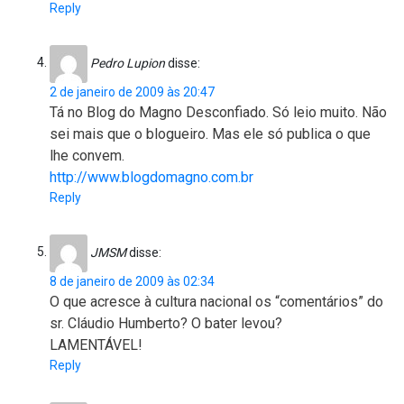
Reply
Pedro Lupion
disse:
2 de janeiro de 2009 às 20:47
Tá no Blog do Magno Desconfiado. Só leio muito. Não
sei mais que o blogueiro. Mas ele só publica o que
lhe convem.
http://www.blogdomagno.com.br
Reply
JMSM
disse:
8 de janeiro de 2009 às 02:34
O que acresce à cultura nacional os “comentários” do
sr. Cláudio Humberto? O bater levou?
LAMENTÁVEL!
Reply