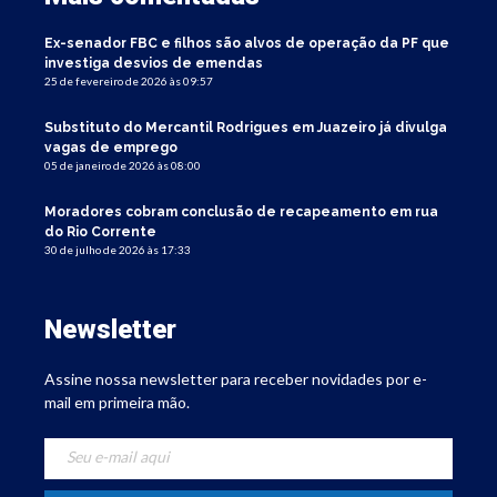
Ex-senador FBC e filhos são alvos de operação da PF que
investiga desvios de emendas
25 de fevereiro de 2026 às 09:57
Substituto do Mercantil Rodrigues em Juazeiro já divulga
vagas de emprego
05 de janeiro de 2026 às 08:00
Moradores cobram conclusão de recapeamento em rua
do Rio Corrente
30 de julho de 2026 às 17:33
Newsletter
Assine nossa newsletter para receber novidades por e-
mail em primeira mão.