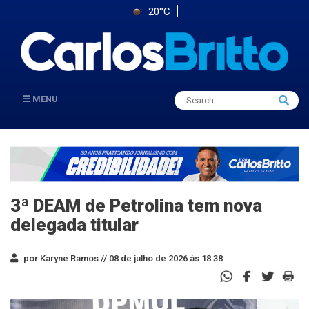
20°C
Search
MENU
Searc
for:
3ª DEAM de Petrolina tem nova
delegada titular
por Karyne Ramos //
08 de julho de 2026 às 18:38