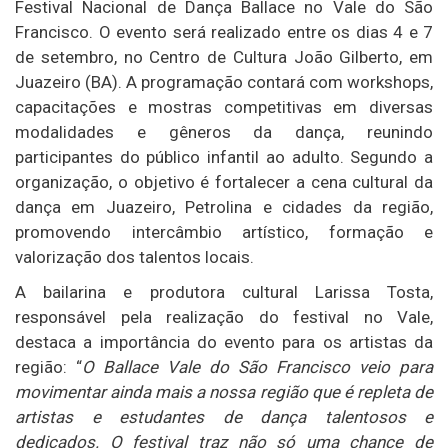
Festival Nacional de Dança Ballace no Vale do São
Francisco. O evento será realizado entre os dias 4 e 7
de setembro, no
Centro de Cultura João Gilberto
, em
Juazeiro (BA)
. A programação contará com workshops,
capacitações e mostras competitivas em diversas
modalidades e gêneros da dança, reunindo
participantes do público infantil ao adulto. Segundo a
organização, o objetivo é fortalecer a cena cultural da
dança em Juazeiro,
Petrolina
e cidades da região,
promovendo intercâmbio artístico, formação e
valorização dos talentos locais.
A bailarina e produtora cultural
Larissa Tosta
,
responsável pela realização do festival no Vale,
destaca a importância do evento para os artistas da
região: “
O Ballace Vale do São Francisco veio para
movimentar ainda mais a nossa região que é repleta de
artistas e estudantes de dança talentosos e
dedicados. O festival traz não só uma chance de