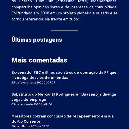
do Estado. Com um jornalismo forte, independente,
compartilha opiniões livres e de interesse da comunidade.
Foi fundado em 2008 em um projeto pioneiro e ousado e se
tornou referência. Na frente em tudo!
Últimas postagens
Mais comentadas
Ex-senador FBC e filhos são alvos de operação da PF que
investiga desvios de emendas
25 de fevereiro de 2026 às 09:57
Substituto do Mercantil Rodrigues em Juazeiro já divulga
vagas de emprego
05 de janeiro de 2026 às 08:00
Moradores cobram conclusão de recapeamento em rua
do Rio Corrente
30 de julho de 2026 às 17:33