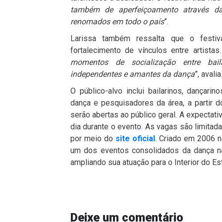
também de aperfeiçoamento através da
renomados em todo o país
”.
Larissa também ressalta que o festiva
fortalecimento de vínculos entre artistas.
momentos de socialização entre baila
independentes e amantes da dança
”, avalia
O público-alvo inclui bailarinos, dançari
dança e pesquisadores da área, a partir
serão abertas ao público geral. A expectat
dia durante o evento. As vagas são limitada
por meio do
site oficial
. Criado em 2006 
um dos eventos consolidados da dança n
ampliando sua atuação para o Interior do Es
Deixe um comentário