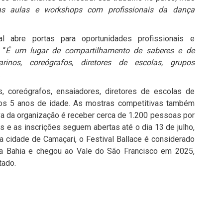
s aulas e workshops com profissionais da dança
l abre portas para oportunidades profissionais e
 “
É um lugar de compartilhamento de saberes e de
rinos, coreógrafos, diretores de escolas, grupos
.
nos, coreógrafos, ensaiadores, diretores de escolas de
 dos 5 anos de idade. As mostras competitivas também
iva da organização é receber cerca de 1.200 pessoas por
s e as inscrições seguem abertas até o dia 13 de julho,
na cidade de
Camaçari
, o Festival Ballace é considerado
a Bahia e chegou ao Vale do São Francisco em 2025,
tado.