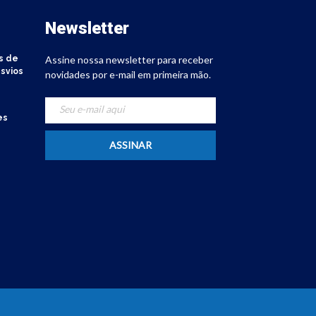
Newsletter
s de
Assine nossa newsletter para receber
svios
novidades por e-mail em primeira mão.
es