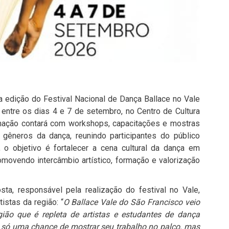
a edição do Festival Nacional de Dança Ballace no Vale
 entre os dias 4 e 7 de setembro, no
Centro de Cultura
mação contará com workshops, capacitações e mostras
gêneros da dança, reunindo participantes do público
, o objetivo é fortalecer a cena cultural da dança em
omovendo intercâmbio artístico, formação e valorização
osta
, responsável pela realização do festival no Vale,
istas da região: “
O Ballace Vale do São Francisco veio
ão que é repleta de artistas e estudantes de dança
ão só uma chance de mostrar seu trabalho no palco, mas