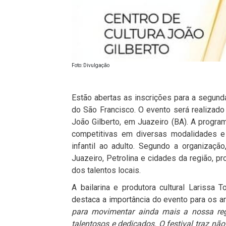
Foto: Divulgação
Estão abertas as inscrições para a segund
do São Francisco. O evento será realizado
João Gilberto
, em
Juazeiro (BA)
. A progra
competitivas em diversas modalidades e 
infantil ao adulto. Segundo a organização
Juazeiro,
Petrolina
e cidades da região, pr
dos talentos locais.
A bailarina e produtora cultural
Larissa T
destaca a importância do evento para os art
para movimentar ainda mais a nossa regi
talentosos e dedicados. O festival traz n