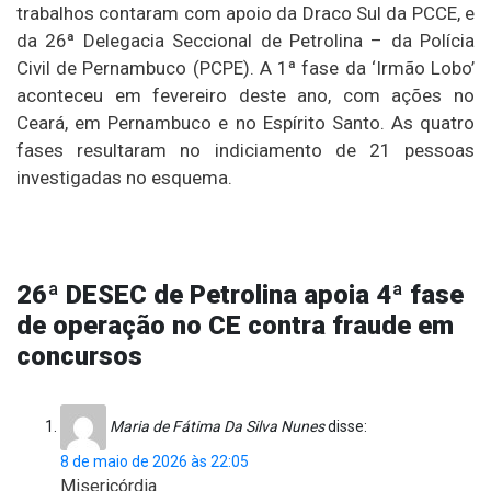
trabalhos contaram com apoio da Draco Sul da PCCE, e
da 26ª Delegacia Seccional de Petrolina – da Polícia
Civil de Pernambuco (PCPE). A 1ª fase da ‘Irmão Lobo’
aconteceu em fevereiro deste ano, com ações no
Ceará, em Pernambuco e no Espírito Santo. As quatro
fases resultaram no indiciamento de 21 pessoas
investigadas no esquema.
26ª DESEC de Petrolina apoia 4ª fase
de operação no CE contra fraude em
concursos
Maria de Fátima Da Silva Nunes
disse:
8 de maio de 2026 às 22:05
Misericórdia