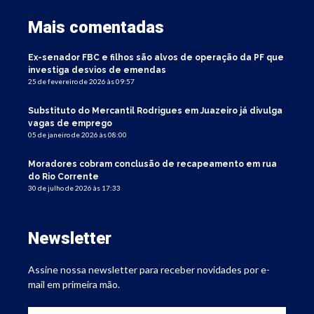
Mais comentadas
Ex-senador FBC e filhos são alvos de operação da PF que
investiga desvios de emendas
25 de fevereiro de 2026 às 09:57
Substituto do Mercantil Rodrigues em Juazeiro já divulga
vagas de emprego
05 de janeiro de 2026 às 08:00
Moradores cobram conclusão de recapeamento em rua
do Rio Corrente
30 de julho de 2026 às 17:33
Newsletter
Assine nossa newsletter para receber novidades por e-
mail em primeira mão.