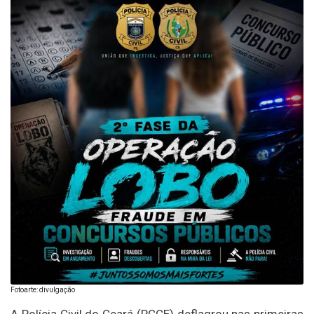
Fotoarte: divulgação
A Polícia Civil do Ceará (PCCE) deflagrou nas primeiras