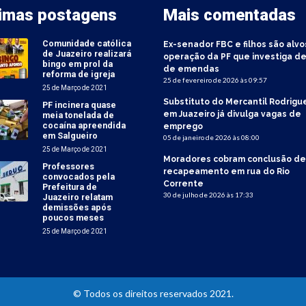
timas postagens
Mais comentadas
Comunidade católica
Ex-senador FBC e filhos são alvo
de Juazeiro realizará
operação da PF que investiga de
bingo em prol da
de emendas
reforma de igreja
25 de fevereiro de 2026 às 09:57
25 de Março de 2021
Substituto do Mercantil Rodrigu
PF incinera quase
em Juazeiro já divulga vagas de
meia tonelada de
cocaína apreendida
emprego
em Salgueiro
05 de janeiro de 2026 às 08:00
25 de Março de 2021
Moradores cobram conclusão de
Professores
recapeamento em rua do Rio
convocados pela
Corrente
Prefeitura de
30 de julho de 2026 às 17:33
Juazeiro relatam
demissões após
poucos meses
25 de Março de 2021
© Todos os direitos reservados 2021.