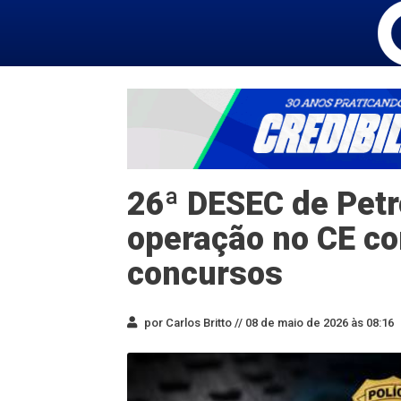
26ª DESEC de Petr
operação no CE co
concursos
por Carlos Britto //
08 de maio de 2026 às 08:16