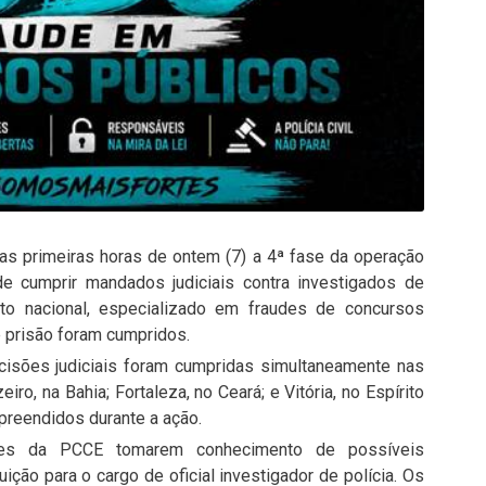
nas primeiras horas de ontem (7) a 4ª fase da operação
 de cumprir mandados judiciais contra investigados de
to nacional, especializado em fraudes de concursos
 prisão foram cumpridos.
cisões judiciais foram cumpridas simultaneamente nas
ro, na Bahia; Fortaleza, no Ceará; e Vitória, no Espírito
preendidos durante a ação.
ipes da PCCE tomarem conhecimento de possíveis
uição para o cargo de oficial investigador de polícia. Os