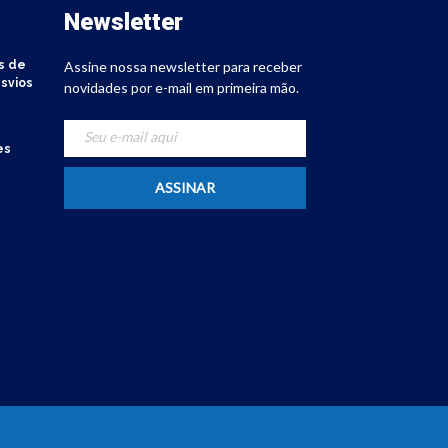
Newsletter
s de
Assine nossa newsletter para receber
svios
novidades por e-mail em primeira mão.
es