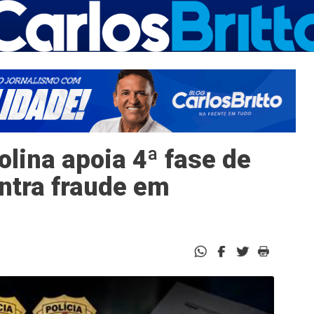
olina apoia 4ª fase de
ntra fraude em