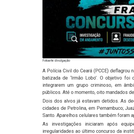
Fotoarte: divulgação
A Polícia Civil do Ceará (PCCE) deflagrou 
batizada de ‘Irmão Lobo’. O objetivo foi
integrarem um grupo criminoso, em âmbi
públicos. Até o momento, oito mandados de
Dois dos alvos já estavam detidos. As de
cidades de Petrolina, em Pernambuco; Juazei
Santo. Aparelhos celulares também foram a
As investigações iniciaram após equ
irregularidades ao último concurso da instit