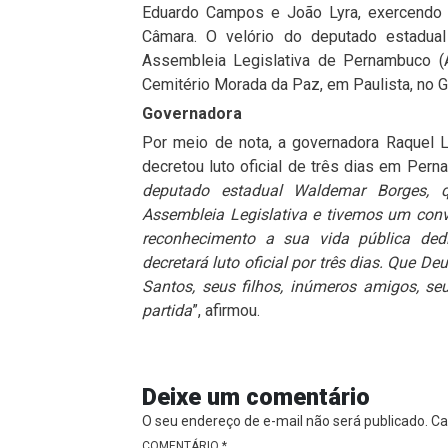
Eduardo Campos e João Lyra, exercendo
Câmara. O velório do deputado estadual
Assembleia Legislativa de Pernambuco (A
Cemitério Morada da Paz, em Paulista, no G
Governadora
Por meio de nota, a governadora Raquel 
decretou luto oficial de três dias em Pern
deputado estadual Waldemar Borges, 
Assembleia Legislativa e tivemos um con
reconhecimento a sua vida pública de
decretará luto oficial por três dias. Que D
Santos, seus filhos, inúmeros amigos, 
partida
”, afirmou.
Deixe um comentário
O seu endereço de e-mail não será publicado.
Ca
COMENTÁRIO
*