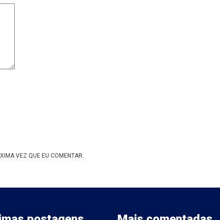
XIMA VEZ QUE EU COMENTAR.
timas postagens
Mais comentadas