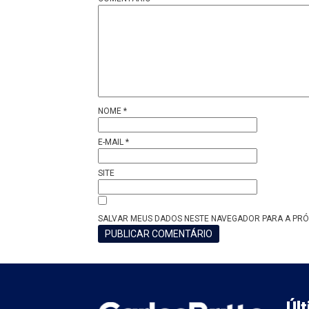
NOME
*
E-MAIL
*
SITE
SALVAR MEUS DADOS NESTE NAVEGADOR PARA A PRÓ
Úl