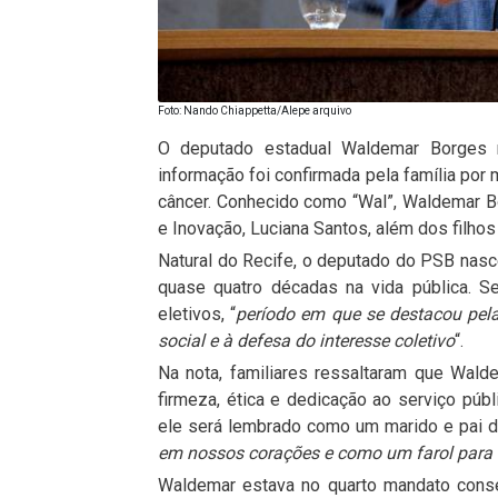
Foto: Nando Chiappetta/Alepe arquivo
O deputado estadual Waldemar Borges 
informação foi confirmada pela família por
câncer. Conhecido como “Wal”, Waldemar Bo
e Inovação, Luciana Santos, além dos filhos
Natural do Recife, o deputado do PSB nasce
quase quatro décadas na vida pública. S
eletivos, “
período em que se destacou pela
social e à defesa do interesse coletivo
“.
Na nota, familiares ressaltaram que Wal
firmeza, ética e dedicação ao serviço púb
ele será lembrado como um marido e pai d
em nossos corações e como um farol para
Waldemar estava no quarto mandato conse