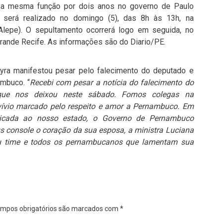
 a mesma função por dois anos no governo de Paulo
 será realizado no domingo (5), das 8h às 13h, na
lepe). O sepultamento ocorrerá logo em seguida, no
rande Recife. As informações são do Diario/PE.
Lyra manifestou pesar pelo falecimento do deputado e
ambuco. “
Recebi com pesar a notícia do falecimento do
que nos deixou neste sábado. Fomos colegas na
vívio marcado pelo respeito e amor a Pernambuco. Em
dicada ao nosso estado, o Governo de Pernambuco
eus console o coração da sua esposa, a ministra Luciana
seu time e todos os pernambucanos que lamentam sua
mpos obrigatórios são marcados com
*