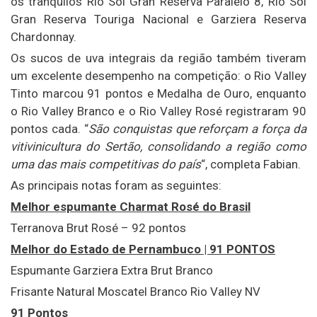
os tranquilos Rio Sol Gran Reserva Paralelo 8, Rio Sol
Gran Reserva Touriga Nacional e Garziera Reserva
Chardonnay.
Os sucos de uva integrais da região também tiveram
um excelente desempenho na competição: o Rio Valley
Tinto marcou 91 pontos e Medalha de Ouro, enquanto
o Rio Valley Branco e o Rio Valley Rosé registraram 90
pontos cada. “
São conquistas que reforçam a força da
vitivinicultura do Sertão, consolidando a região como
uma das mais competitivas do país
“, completa Fabian.
As principais notas foram as seguintes:
Melhor espumante Charmat Rosé do Brasil
Terranova Brut Rosé – 92 pontos
Melhor do Estado de Pernambuco | 91 PONTOS
Espumante Garziera Extra Brut Branco
Frisante Natural Moscatel Branco Rio Valley NV
91 Pontos