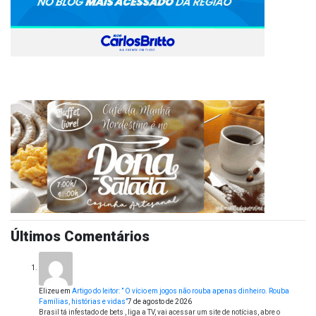
Últimos Comentários
Elizeu
em
Artigo do leitor: ” O vício em jogos não rouba apenas dinheiro. Rouba
Famílias, histórias e vidas”
7 de agosto de 2026
Brasil tá infestado de bets , liga a TV, vai acessar um site de notícias, abre o