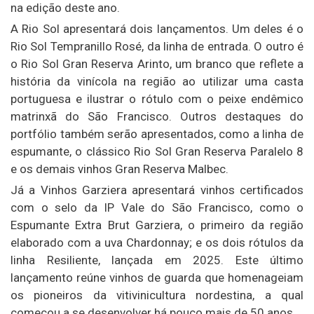
na edição deste ano.
A Rio Sol apresentará dois lançamentos. Um deles é o
Rio Sol Tempranillo Rosé, da linha de entrada. O outro é
o Rio Sol Gran Reserva Arinto, um branco que reflete a
história da vinícola na região ao utilizar uma casta
portuguesa e ilustrar o rótulo com o peixe endêmico
matrinxã do São Francisco. Outros destaques do
portfólio também serão apresentados, como a linha de
espumante, o clássico Rio Sol Gran Reserva Paralelo 8
e os demais vinhos Gran Reserva Malbec.
Já a Vinhos Garziera apresentará vinhos certificados
com o selo da IP Vale do São Francisco, como o
Espumante Extra Brut Garziera, o primeiro da região
elaborado com a uva Chardonnay; e os dois rótulos da
linha Resiliente, lançada em 2025. Este último
lançamento reúne vinhos de guarda que homenageiam
os pioneiros da vitivinicultura nordestina, a qual
começou a se desenvolver há pouco mais de 50 anos.