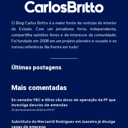
O Blog Carlos Britto é a maior fonte de notícias do interior
do Estado. Com um jornalismo forte, independente,
compartilha opiniões livres e de interesse da comunidade.
Foi fundado em 2008 em um projeto pioneiro e ousado e se
tornou referência. Na frente em tudo!
Últimas postagens
Mais comentadas
Ex-senador FBC e filhos são alvos de operação da PF que
investiga desvios de emendas
25 de fevereiro de 2026 às 09:57
Substituto do Mercantil Rodrigues em Juazeiro já divulga
vagas de emprego