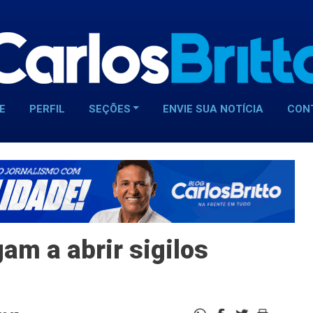
E
PERFIL
SEÇÕES
ENVIE SUA NOTÍCIA
CON
am a abrir sigilos