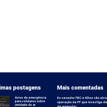
timas postagens
Mais comentadas
Aviso de emergência
Ex-senador FBC e filhos são alvo
para celulares sobre
operação da PF que investiga de
umidade do ar
de emendas