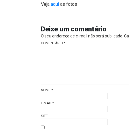
Veja
aqui
as fotos
Deixe um comentário
O seu endereço de e-mail não será publicado.
Ca
COMENTÁRIO
*
NOME
*
E-MAIL
*
SITE