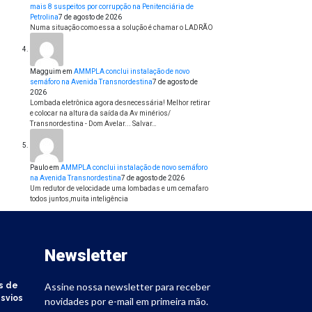
mais 8 suspeitos por corrupção na Penitenciária de
Petrolina
7 de agosto de 2026
Numa situação como essa a solução é chamar o LADRÃO
Magguim
em
AMMPLA conclui instalação de novo
semáforo na Avenida Transnordestina
7 de agosto de
2026
Lombada eletrônica agora desnecessária! Melhor retirar
e colocar na altura da saída da Av minérios/
Transnordestina - Dom Avelar... Salvar…
Paulo
em
AMMPLA conclui instalação de novo semáforo
na Avenida Transnordestina
7 de agosto de 2026
Um redutor de velocidade uma lombadas e um cemafaro
todos juntos,muita inteligência
Newsletter
s de
Assine nossa newsletter para receber
svios
novidades por e-mail em primeira mão.