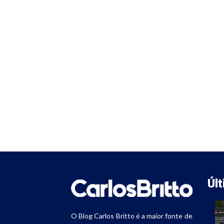
Úl
O Blog Carlos Britto é a maior fonte de