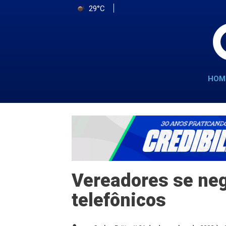
29°C
HOM
Vereadores se neg
telefônicos