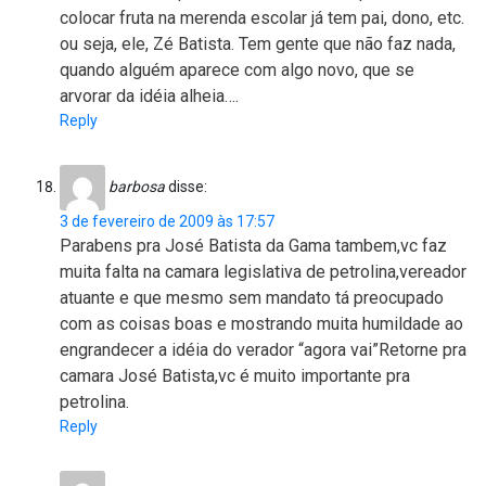
colocar fruta na merenda escolar já tem pai, dono, etc.
ou seja, ele, Zé Batista. Tem gente que não faz nada,
quando alguém aparece com algo novo, que se
arvorar da idéia alheia….
Reply
barbosa
disse:
3 de fevereiro de 2009 às 17:57
Parabens pra José Batista da Gama tambem,vc faz
muita falta na camara legislativa de petrolina,vereador
atuante e que mesmo sem mandato tá preocupado
com as coisas boas e mostrando muita humildade ao
engrandecer a idéia do verador “agora vai”Retorne pra
camara José Batista,vc é muito importante pra
petrolina.
Reply