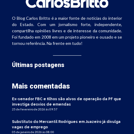
O Blog Carlos Britto é a maior fonte de notícias do interior
do Estado. Com um jornalismo forte, independente,
compartilha opiniões livres e de interesse da comunidade.
Foi fundado em 2008 em um projeto pioneiro e ousado e se
tornou referência. Na frente em tudo!
Últimas postagens
Mais comentadas
Ex-senador FBC e filhos são alvos de operação da PF que
investiga desvios de emendas
25 de fevereiro de 2026 às 09:57
Substituto do Mercantil Rodrigues em Juazeiro já divulga
vagas de emprego
05 de janeiro de 2026 às 08:00