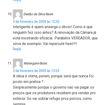
Dedão da Silva
disse:
3 de fevereiro de 2009 às 12:55
Inteligente é quem enxerga o óbvio! Como é que
ninguém fez isso antes? A renovação da Câmara já
está mostrando eficácia…Parabéns VEREADOR, que
sirva de exemplo. Vai repercutir hein!!!!
Reply
Watergate
disse:
3 de fevereiro de 2009 às 13:03
A ideia é otima, porem, porque será que nunca foi
posto em pratica ?
Simplesmente porque o governo nao vai pagar os
preços que os produtores recebem pra vender pro
exterior. So vai sobrar refugo pros porcos, como
sempre.