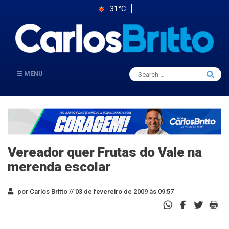
31°C
Search
MENU
Searc
for:
Vereador quer Frutas do Vale na
merenda escolar
por Carlos Britto //
03 de fevereiro de 2009 às 09:57