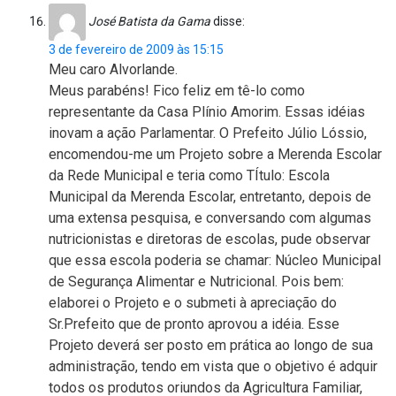
José Batista da Gama
disse:
3 de fevereiro de 2009 às 15:15
Meu caro Alvorlande.
Meus parabéns! Fico feliz em tê-lo como
representante da Casa Plínio Amorim. Essas idéias
inovam a ação Parlamentar. O Prefeito Júlio Lóssio,
encomendou-me um Projeto sobre a Merenda Escolar
da Rede Municipal e teria como TÍtulo: Escola
Municipal da Merenda Escolar, entretanto, depois de
uma extensa pesquisa, e conversando com algumas
nutricionistas e diretoras de escolas, pude observar
que essa escola poderia se chamar: Núcleo Municipal
de Segurança Alimentar e Nutricional. Pois bem:
elaborei o Projeto e o submeti à apreciação do
Sr.Prefeito que de pronto aprovou a idéia. Esse
Projeto deverá ser posto em prática ao longo de sua
administração, tendo em vista que o objetivo é adquir
todos os produtos oriundos da Agricultura Familiar,