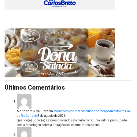
Últimos Comentários
Maria Yara Silva Diniz
em
Moradores cobram conclusão de recapeamento em rua
do Rio Corrente
5 de agosto de 2026
Querido(a) Editor(a) Estou escrevendo está carta como uma leitora preocupada
com a reportagen sobre a situação dos comunitários da rua…