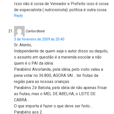
Isso não é coisa de Vereador e Prefeito isso é coisa
de especialista ( nutricionista). política é outra coisa.
Reply
Carlos
disse:
3 de fevereiro de 2009 às 20:40
Sr. Atento,
Independente de quem seja o autor disso ou daquilo,
o assunto em questão é a merenda escolar e não
quem é o PAI da idéia.
Parabéns Alvorlande, pela idéia, pelo visto valeu a
pena votar no 36.800, AGORA VAI… ter frutas da
região para as nossas crianças.
Parabéns Zé Batista, pela idéia de não apenas frisar
as frutas, mas o MEL DE ABELHA, o LEITE DE
CABRA…
O que importa é fazer o que deve ser feito…
Parabéns aos 2.