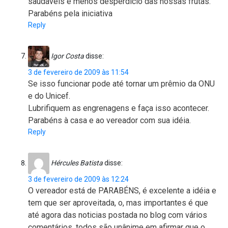
saudáveis e menos desperdício das nossas frutas.
Parabéns pela iniciativa
Reply
Igor Costa
disse:
3 de fevereiro de 2009 às 11:54
Se isso funcionar pode até tornar um prêmio da ONU
e do Unicef.
Lubrifiquem as engrenagens e faça isso acontecer.
Parabéns à casa e ao vereador com sua idéia.
Reply
Hércules Batista
disse:
3 de fevereiro de 2009 às 12:24
O vereador está de PARABÉNS, é excelente a idéia e
tem que ser aproveitada, o, mas importantes é que
até agora das noticias postada no blog com vários
comentários, todos são unânime em afirmar que o