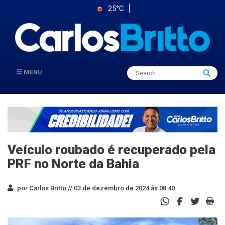
25°C
Search
MENU
Searc
for:
Veículo roubado é recuperado pela
PRF no Norte da Bahia
por Carlos Britto //
03 de dezembro de 2024 às 08:40