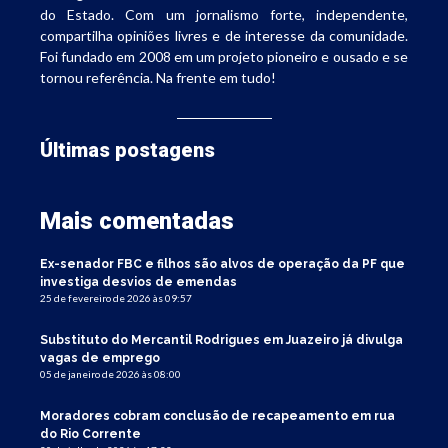
do Estado. Com um jornalismo forte, independente,
compartilha opiniões livres e de interesse da comunidade.
Foi fundado em 2008 em um projeto pioneiro e ousado e se
tornou referência. Na frente em tudo!
Últimas postagens
Mais comentadas
Ex-senador FBC e filhos são alvos de operação da PF que
investiga desvios de emendas
25 de fevereiro de 2026 às 09:57
Substituto do Mercantil Rodrigues em Juazeiro já divulga
vagas de emprego
05 de janeiro de 2026 às 08:00
Moradores cobram conclusão de recapeamento em rua
do Rio Corrente