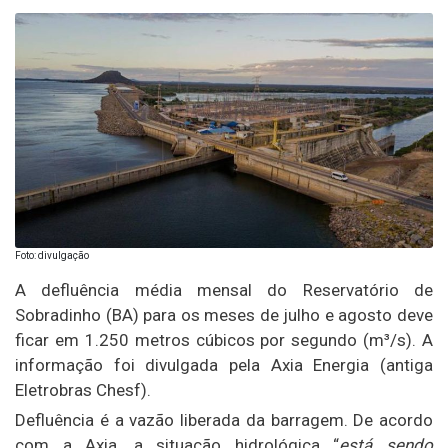
Foto: divulgação
A defluência média mensal do Reservatório de
Sobradinho (BA) para os meses de julho e agosto deve
ficar em 1.250 metros cúbicos por segundo (m³/s). A
informação foi divulgada pela Axia Energia (antiga
Eletrobras Chesf).
Defluência é a vazão liberada da barragem. De acordo
com a Axia, a situação hidrológica “
está sendo