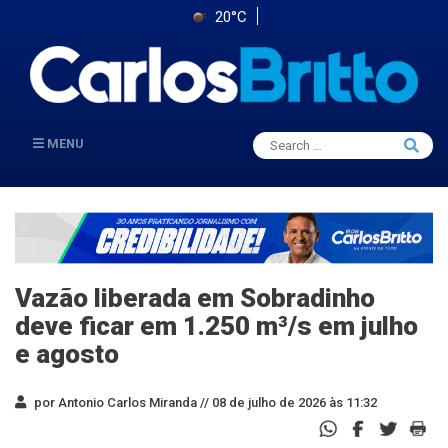
20°C
Search
MENU
Searc
for:
Vazão liberada em Sobradinho
deve ficar em 1.250 m³/s em julho
e agosto
por Antonio Carlos Miranda //
08 de julho de 2026 às 11:32