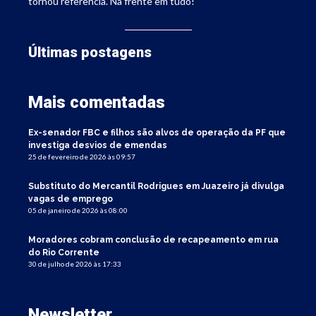
tornou referência. Na frente em tudo!
Últimas postagens
Mais comentadas
Ex-senador FBC e filhos são alvos de operação da PF que
investiga desvios de emendas
25 de fevereiro de 2026 às 09:57
Substituto do Mercantil Rodrigues em Juazeiro já divulga
vagas de emprego
05 de janeiro de 2026 às 08:00
Moradores cobram conclusão de recapeamento em rua
do Rio Corrente
30 de julho de 2026 às 17:33
Newsletter