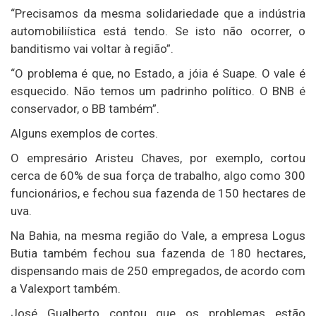
“Precisamos da mesma solidariedade que a indústria
automobiliística está tendo. Se isto não ocorrer, o
banditismo vai voltar à região”.
“O problema é que, no Estado, a jóia é Suape. O vale é
esquecido. Não temos um padrinho político. O BNB é
conservador, o BB também”.
Alguns exemplos de cortes.
O empresário Aristeu Chaves, por exemplo, cortou
cerca de 60% de sua força de trabalho, algo como 300
funcionários, e fechou sua fazenda de 150 hectares de
uva.
Na Bahia, na mesma região do Vale, a empresa Logus
Butia também fechou sua fazenda de 180 hectares,
dispensando mais de 250 empregados, de acordo com
a Valexport também.
José Gualberto contou que os problemas estão