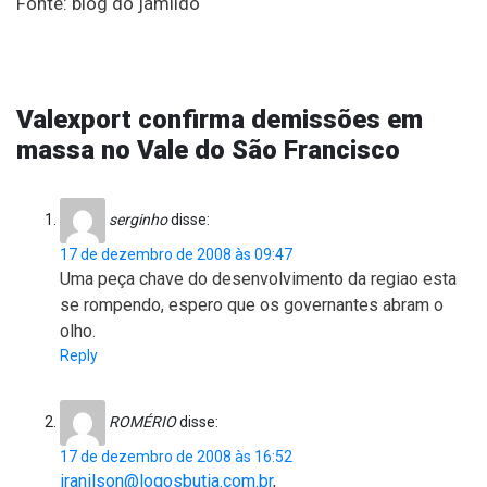
Fonte: blog do jamildo
Valexport confirma demissões em
massa no Vale do São Francisco
serginho
disse:
17 de dezembro de 2008 às 09:47
Uma peça chave do desenvolvimento da regiao esta
se rompendo, espero que os governantes abram o
olho.
Reply
ROMÉRIO
disse:
17 de dezembro de 2008 às 16:52
iranilson@logosbutia.com.br
,