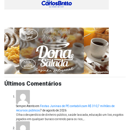
Últimos Comentários
Sempre Atento
em
Festas Juninas de PE contabilizam R$ 310,7 milhões de
recursos públicos
7 de agosto de 2026
Olha o desperdício de dinheiro público, saúde lascada, educação um lixo, esgotos
jogados em qualquer buraco correndo para os rios,…