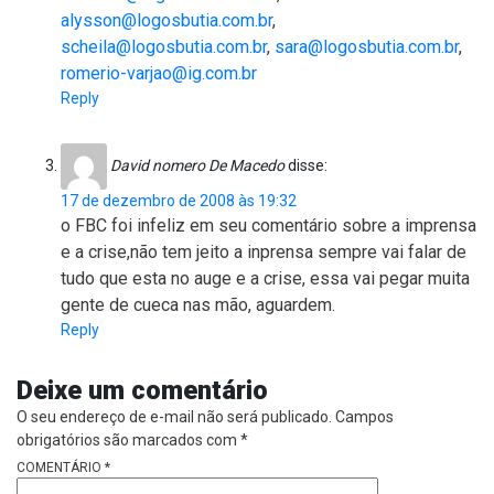
alysson@logosbutia.com.br
,
scheila@logosbutia.com.br
,
sara@logosbutia.com.br
,
romerio-varjao@ig.com.br
Reply
David nomero De Macedo
disse:
17 de dezembro de 2008 às 19:32
o FBC foi infeliz em seu comentário sobre a imprensa
e a crise,não tem jeito a inprensa sempre vai falar de
tudo que esta no auge e a crise, essa vai pegar muita
gente de cueca nas mão, aguardem.
Reply
Deixe um comentário
O seu endereço de e-mail não será publicado.
Campos
obrigatórios são marcados com
*
COMENTÁRIO
*