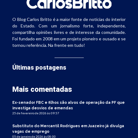
O Blog Carlos Britto é a maior fonte de notícias do interior
do Estado. Com um jornalismo forte, independente,
compartilha opiniões livres e de interesse da comunidade.
Foi fundado em 2008 em um projeto pioneiro e ousado e se
tornou referência. Na frente em tudo!
Últimas postagens
Mais comentadas
Ex-senador FBC e filhos são alvos de operação da PF que
investiga desvios de emendas
25 de fevereiro de 2026 às 09:57
Substituto do Mercantil Rodrigues em Juazeiro já divulga
vagas de emprego
05 de janeiro de 2026 às 08:00