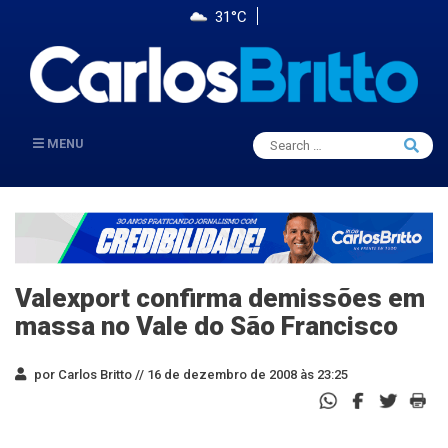
31°C
Search
MENU
Searc
for:
Valexport confirma demissões em
massa no Vale do São Francisco
por Carlos Britto //
16 de dezembro de 2008 às 23:25