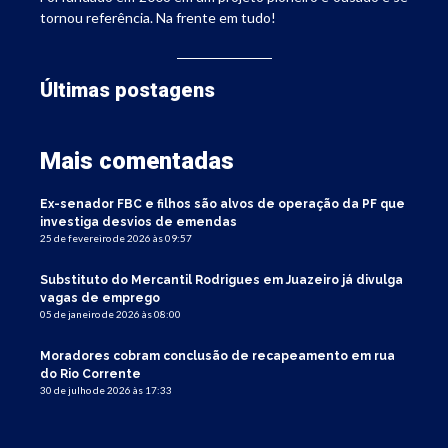
tornou referência. Na frente em tudo!
Últimas postagens
Mais comentadas
Ex-senador FBC e filhos são alvos de operação da PF que
investiga desvios de emendas
25 de fevereiro de 2026 às 09:57
Substituto do Mercantil Rodrigues em Juazeiro já divulga
vagas de emprego
05 de janeiro de 2026 às 08:00
Moradores cobram conclusão de recapeamento em rua
do Rio Corrente
30 de julho de 2026 às 17:33