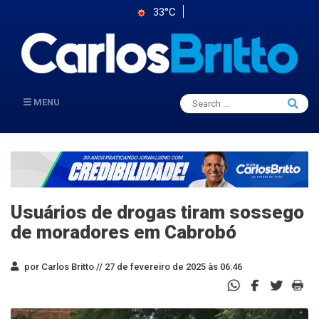
33°C
Search
MENU
Searc
for:
Usuários de drogas tiram sossego
de moradores em Cabrobó
por Carlos Britto //
27 de fevereiro de 2025 às 06:46