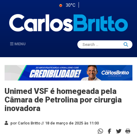
30°C
Search
MENU
Searc
for:
Unimed VSF é homegeada pela
Câmara de Petrolina por cirurgia
inovadora
por Carlos Britto //
18 de março de 2025 às 11:00