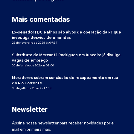
Mais comentadas
Ex-senador FBC e filhos são alvos de operação da PF que
investiga desvios de emendas
25 de fevereiro de 2026 às 09:57
Substituto do Mercantil Rodrigues em Juazeiro já divulga
vagas de emprego
05 de janeiro de 2026 às 08:00
Moradores cobram conclusão de recapeamento em rua
do Rio Corrente
30 de julho de 2026 às 17:33
Newsletter
Assine nossa newsletter para receber novidades por e-
mail em primeira mão.