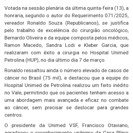
Votada na sessão plenária da última quinta-feira (13), a
honraria, segundo o autor do Requerimento 071/2025,
vereador Ronaldo Souza (Republicanos), se justifica
pelo trabalho de excelência do cirurgião oncológico,
Bernardo Oliveira e da equipe composta pelos médicos,
Ramon Macedo, Sandra Lodi e Kleber Garcia, que
realizaram com êxito a cirurgia no Hospital Unimed
Petrolina (HUP), no dia último dia 7 de março.
Ronaldo ressaltou ainda o número elevado de casos de
câncer no Brasil (75 mil), e destacou que a equipe do
Hospital Unimed de Petrolina realizou um feito inédito
no Vale, permitindo que os pacientes tenham acesso a
uma abordagem mais avançada e eficaz no combate
ao câncer, sem precisar se deslocar para grandes
centros.
O presidente da Unimed VSF, Francisco Otaviano,
agradeceu o reconhecimento unânime da Casa Plínio