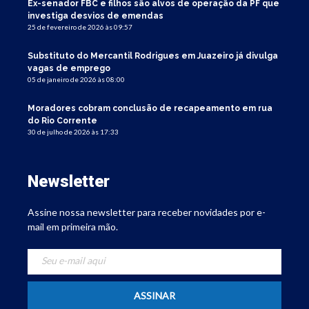
Ex-senador FBC e filhos são alvos de operação da PF que
investiga desvios de emendas
25 de fevereiro de 2026 às 09:57
Substituto do Mercantil Rodrigues em Juazeiro já divulga
vagas de emprego
05 de janeiro de 2026 às 08:00
Moradores cobram conclusão de recapeamento em rua
do Rio Corrente
30 de julho de 2026 às 17:33
Newsletter
Assine nossa newsletter para receber novidades por e-
mail em primeira mão.