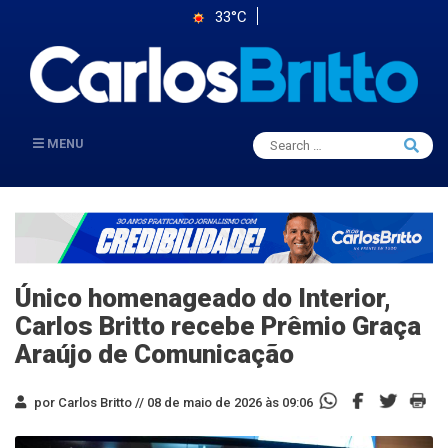
33°C
Search
MENU
Searc
for:
Único homenageado do Interior,
Carlos Britto recebe Prêmio Graça
Araújo de Comunicação
por Carlos Britto //
08 de maio de 2026 às 09:06