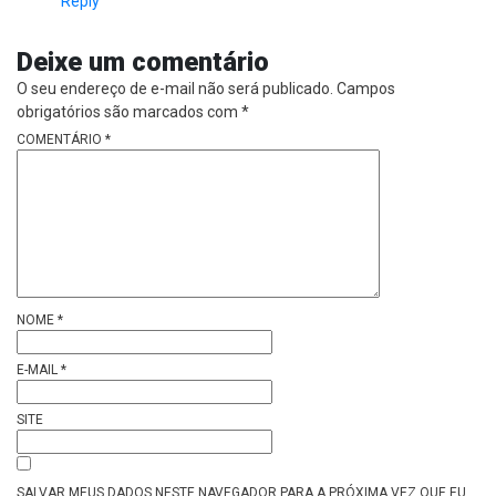
Reply
Deixe um comentário
O seu endereço de e-mail não será publicado.
Campos
obrigatórios são marcados com
*
COMENTÁRIO
*
NOME
*
E-MAIL
*
SITE
SALVAR MEUS DADOS NESTE NAVEGADOR PARA A PRÓXIMA VEZ QUE EU