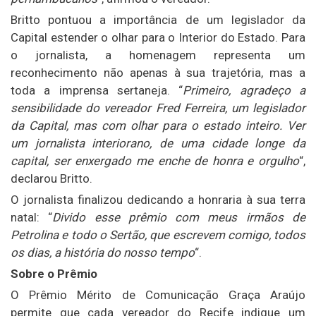
Britto pontuou a importância de um legislador da
Capital estender o olhar para o Interior do Estado. Para
o jornalista, a homenagem representa um
reconhecimento não apenas à sua trajetória, mas a
toda a imprensa sertaneja. “
Primeiro, agradeço a
sensibilidade do vereador Fred Ferreira, um legislador
da Capital, mas com olhar para o estado inteiro. Ver
um jornalista interiorano, de uma cidade longe da
capital, ser enxergado me enche de honra e orgulho
“,
declarou Britto.
O jornalista finalizou dedicando a honraria à sua terra
natal: “
Divido esse prêmio com meus irmãos de
Petrolina e todo o Sertão, que escrevem comigo, todos
os dias, a história do nosso tempo
“.
Sobre o Prêmio
O Prêmio Mérito de Comunicação Graça Araújo
permite que cada vereador do Recife indique um