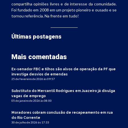
compartilha opiniões livres e de interesse da comunidade.
Foi fundado em 2008 em um projeto pioneiro e ousado e se
tornou referência. Na frente em tudo!
Últimas postagens
Mais comentadas
Ex-senador FBC e filhos são alvos de operação da PF que
investiga desvios de emendas
25 de fevereiro de 2026 às 09:57
Substituto do Mercantil Rodrigues em Juazeiro já divulga
vagas de emprego
05 de janeiro de 2026 às 08:00
Moradores cobram conclusão de recapeamento em rua
do Rio Corrente
30 de julho de 2026 às 17:33