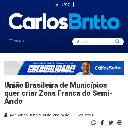
29°C
Search
MENU
Searc
for:
União Brasileira de Municípios
quer criar Zona Franca do Semi-
Árido
por Carlos Britto //
13 de janeiro de 2009 às 12:23