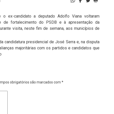
1
e o ex-candidato a deputado Adolfo Viana voltaram
e de fortalecimento do PSDB e à apresentação da
urante visita, neste fim de semana, aos municípios de
a candidatura presidencial de José Serra e, na disputa
 alianças majoritárias com os partidos e candidatos que
o
mpos obrigatórios são marcados com
*