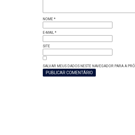
NOME
*
E-MAIL
*
SITE
SALVAR MEUS DADOS NESTE NAVEGADOR PARA A PRÓ