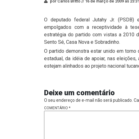
por Carlos Britto //
16 de março de 2009 às 23:3
O deputado federal Jutahy Jr. (PSDB) 
empolgados com a receptividade à tes
estratégia do partido com vistas a 2010 d
Sento Sé, Casa Nova e Sobradinho.
O partido demonstra estar unido em torno d
estadual, da idéia de apoiar, nas eleições,
estejam alinhados ao projeto nacional tucan
Deixe um comentário
O seu endereço de e-mail não será publicado.
Ca
COMENTÁRIO
*