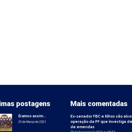
timas postagens
Mais comentadas
Éramos assim…
Ex-senador FBC e filhos são alvo
operação da PF que investiga de
25 de Março de 2021
de emendas
25 de fevereiro de 2026 às 09:57