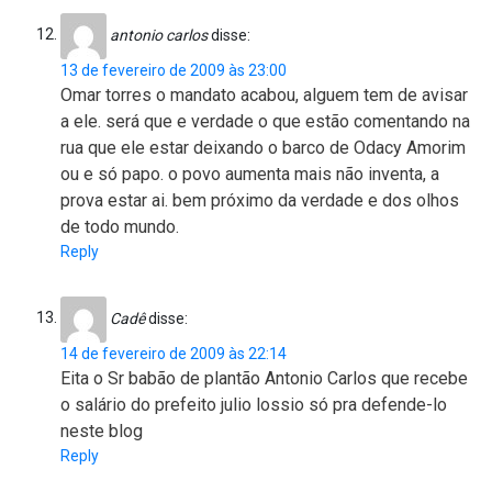
antonio carlos
disse:
13 de fevereiro de 2009 às 23:00
Omar torres o mandato acabou, alguem tem de avisar
a ele. será que e verdade o que estão comentando na
rua que ele estar deixando o barco de Odacy Amorim
ou e só papo. o povo aumenta mais não inventa, a
prova estar ai. bem próximo da verdade e dos olhos
de todo mundo.
Reply
Cadê
disse:
14 de fevereiro de 2009 às 22:14
Eita o Sr babão de plantão Antonio Carlos que recebe
o salário do prefeito julio lossio só pra defende-lo
neste blog
Reply