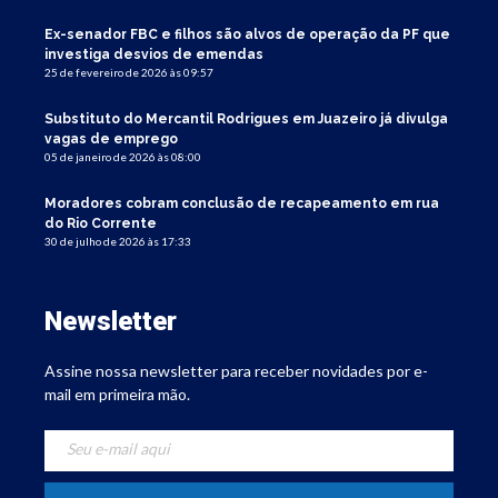
Ex-senador FBC e filhos são alvos de operação da PF que
investiga desvios de emendas
25 de fevereiro de 2026 às 09:57
Substituto do Mercantil Rodrigues em Juazeiro já divulga
vagas de emprego
05 de janeiro de 2026 às 08:00
Moradores cobram conclusão de recapeamento em rua
do Rio Corrente
30 de julho de 2026 às 17:33
Newsletter
Assine nossa newsletter para receber novidades por e-
mail em primeira mão.