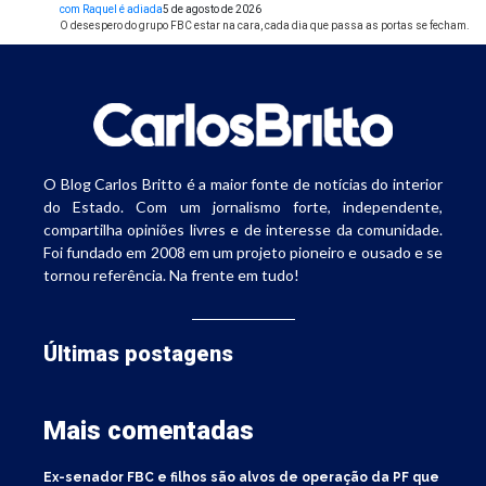
com Raquel é adiada
5 de agosto de 2026
O desespero do grupo FBC estar na cara, cada dia que passa as portas se fecham.
O Blog Carlos Britto é a maior fonte de notícias do interior
do Estado. Com um jornalismo forte, independente,
compartilha opiniões livres e de interesse da comunidade.
Foi fundado em 2008 em um projeto pioneiro e ousado e se
tornou referência. Na frente em tudo!
Últimas postagens
Mais comentadas
Ex-senador FBC e filhos são alvos de operação da PF que