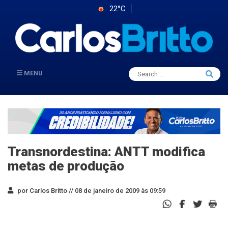
22°C
Search
MENU
Searc
for:
Transnordestina: ANTT modifica
metas de produção
por Carlos Britto //
08 de janeiro de 2009 às 09:59