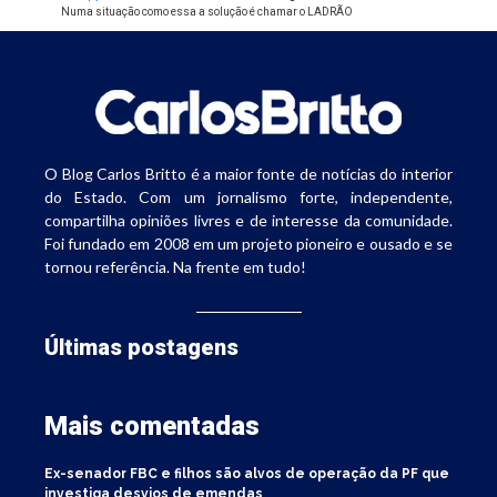
Numa situação como essa a solução é chamar o LADRÃO
O Blog Carlos Britto é a maior fonte de notícias do interior
do Estado. Com um jornalismo forte, independente,
compartilha opiniões livres e de interesse da comunidade.
Foi fundado em 2008 em um projeto pioneiro e ousado e se
tornou referência. Na frente em tudo!
Últimas postagens
Mais comentadas
Ex-senador FBC e filhos são alvos de operação da PF que
investiga desvios de emendas