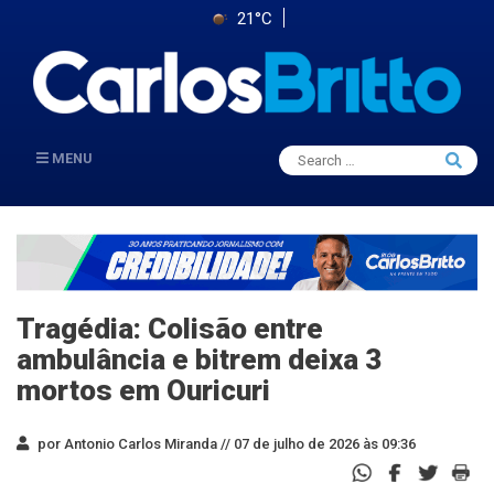
21°C
Search
MENU
Searc
for:
Tragédia: Colisão entre
ambulância e bitrem deixa 3
mortos em Ouricuri
por Antonio Carlos Miranda //
07 de julho de 2026 às 09:36