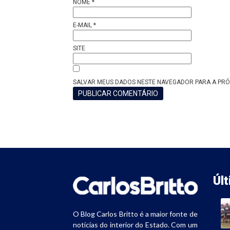
NOME
*
E-MAIL
*
SITE
SALVAR MEUS DADOS NESTE NAVEGADOR PARA A PRÓ
Úl
O Blog Carlos Britto é a maior fonte de
notícias do interior do Estado. Com um