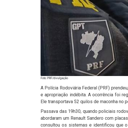
Foto: PRF/divulgação
A Polícia Rodoviária Federal (PRF) prendeu
e apropriação indébita. A ocorrência foi re
Ele transportava 52 quilos de maconha no p
Passava das 19h30, quando policiais rodov
abordaram um Renault Sandero com placas de
consultou os sistemas e identificou que 