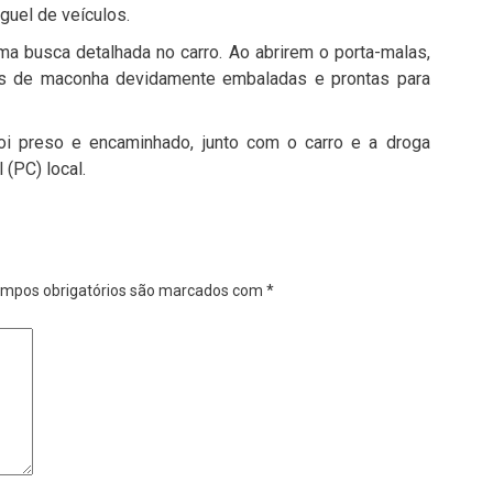
guel de veículos.
ma busca detalhada no carro. Ao abrirem o porta-malas,
s de maconha devidamente embaladas e prontas para
i preso e encaminhado, junto com o carro e a droga
 (PC) local.
mpos obrigatórios são marcados com
*