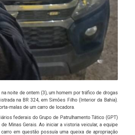
, na noite de ontem (3), um homem por tráfico de drogas
gistrada na BR 324, em Simões Filho (Interior da Bahia).
orta-malas de um carro de locadora.
iários federais do Grupo de Patrulhamento Tático (GPT)
 Minas Gerais. Ao iniciar a vistoria veicular, a equipe
o carro em questão possuía uma queixa de apropriação