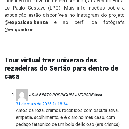
incentivo do Governo de Pernambuco, através do Edital
Lei Paulo Gustavo (LPG). Mais informações sobre a
exposição estão disponíveis no Instagram do projeto
@exposicao.benza
e no perfil da fotógrafa
@enquadros
.
Tour virtual traz universo das
rezadeiras do Sertão para dentro de
casa
ADALBERTO RODRIGUES ANDRADE
disse:
31 de maio de 2026 às 18:34
Antes da reza, éramos recebidos com escuta ativa,
empatia, acolhimento, e é claro,no meu caso, com
pedaço faraonico de um bolo delicioso (era criança)..