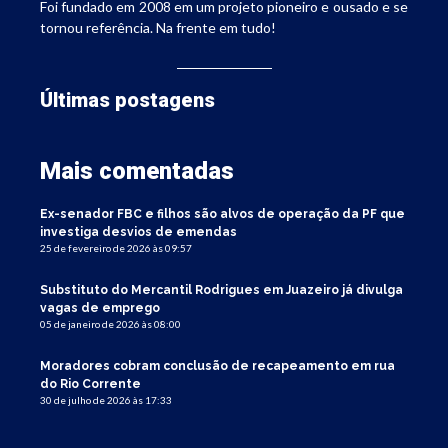
Foi fundado em 2008 em um projeto pioneiro e ousado e se
tornou referência. Na frente em tudo!
Últimas postagens
Mais comentadas
Ex-senador FBC e filhos são alvos de operação da PF que
investiga desvios de emendas
25 de fevereiro de 2026 às 09:57
Substituto do Mercantil Rodrigues em Juazeiro já divulga
vagas de emprego
05 de janeiro de 2026 às 08:00
Moradores cobram conclusão de recapeamento em rua
do Rio Corrente
30 de julho de 2026 às 17:33