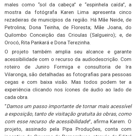
males como “sol da cabeça” e “espinhela caída”, a
mostra da fotógrafa Karen Lima apresenta cinco
rezadeiras de municípios da região. Há Mãe Neide, de
Petrolina; Dona Teinha, de Floresta; Mãe Joana, do
Quilombo Conceição das Crioulas (Salgueiro); e, de
Orocó, Rita Pankará e Dona Terezinha.
O projeto também amplia seu alcance e garante
acessibilidade com o recurso da audiodescrição. Com
roteiro de Juniro Formiga e consultoria de Ira
Vilaronga, são detalhadas as fotografias para pessoas
cegas e com baixa visão. Mas todos podem ter a
experiência clicando nos ícones de áudio ao lado de
cada obra.
“
Damos um passo importante de tornar mais acessível
a exposição, tanto de visitação gratuita às obras, como
com esse recurso de acessibilidade
”, afirma Karem. O
projeto, assinado pela Pipa Produções, conta com