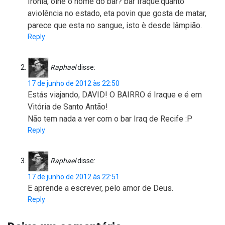
Ironia, olhe o nome do bar? bar Iraque.quanto
aviolência no estado, eta povin que gosta de matar,
parece que esta no sangue, isto è desde lâmpião.
Reply
Raphael
disse:
17 de junho de 2012 às 22:50
Estás viajando, DAVID! O BAIRRO é Iraque e é em
Vitória de Santo Antão!
Não tem nada a ver com o bar Iraq de Recife :P
Reply
Raphael
disse:
17 de junho de 2012 às 22:51
E aprende a escrever, pelo amor de Deus.
Reply