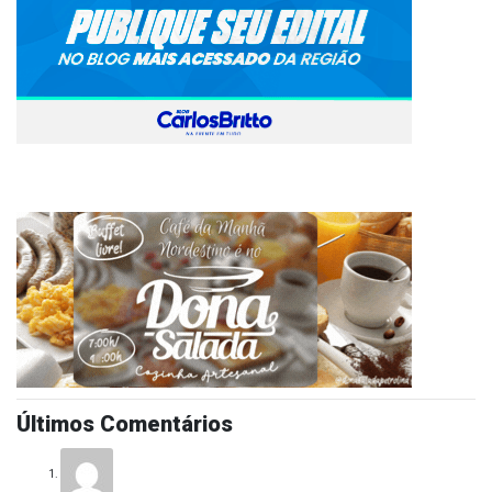
Últimos Comentários