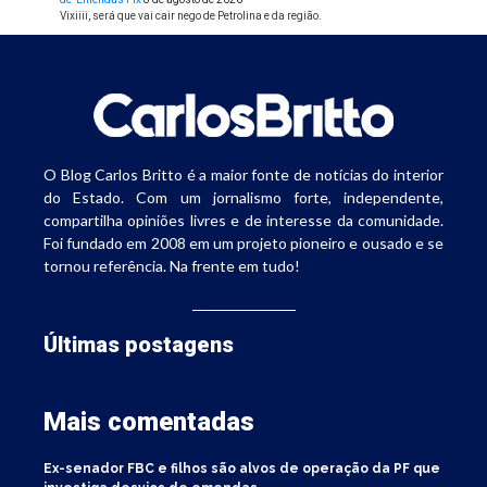
Vixiiii, será que vai cair nego de Petrolina e da região.
O Blog Carlos Britto é a maior fonte de notícias do interior
do Estado. Com um jornalismo forte, independente,
compartilha opiniões livres e de interesse da comunidade.
Foi fundado em 2008 em um projeto pioneiro e ousado e se
tornou referência. Na frente em tudo!
Últimas postagens
Mais comentadas
Ex-senador FBC e filhos são alvos de operação da PF que