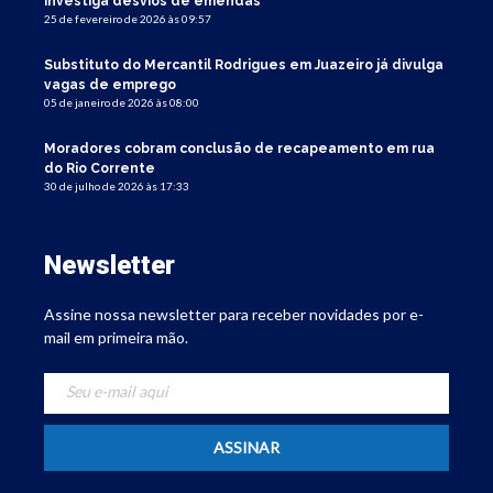
investiga desvios de emendas
25 de fevereiro de 2026 às 09:57
Substituto do Mercantil Rodrigues em Juazeiro já divulga
vagas de emprego
05 de janeiro de 2026 às 08:00
Moradores cobram conclusão de recapeamento em rua
do Rio Corrente
30 de julho de 2026 às 17:33
Newsletter
Assine nossa newsletter para receber novidades por e-
mail em primeira mão.