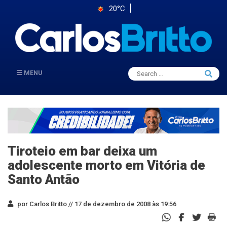
20°C
Search
MENU
Searc
for:
Tiroteio em bar deixa um
adolescente morto em Vitória de
Santo Antão
por Carlos Britto //
17 de dezembro de 2008 às 19:56