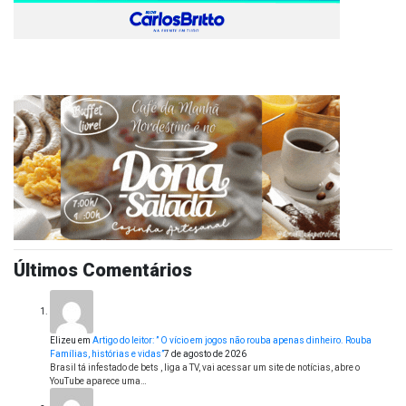
Últimos Comentários
Elizeu
em
Artigo do leitor: ” O vício em jogos não rouba apenas dinheiro. Rouba
Famílias, histórias e vidas”
7 de agosto de 2026
Brasil tá infestado de bets , liga a TV, vai acessar um site de notícias, abre o
YouTube aparece uma…