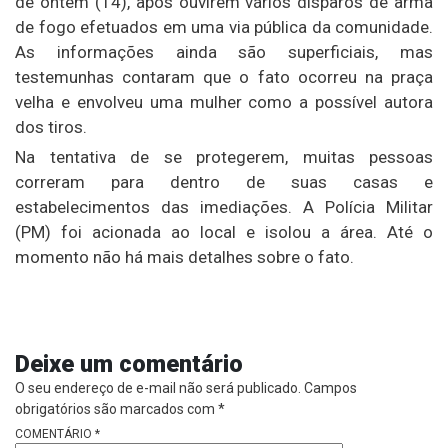
de ontem (14), após ouvirem vários disparos de arma
de fogo efetuados em uma via pública da comunidade.
As informações ainda são superficiais, mas
testemunhas contaram que o fato ocorreu na praça
velha e envolveu uma mulher como a possível autora
dos tiros.
Na tentativa de se protegerem, muitas pessoas
correram para dentro de suas casas e
estabelecimentos das imediações. A Polícia Militar
(PM) foi acionada ao local e isolou a área. Até o
momento não há mais detalhes sobre o fato.
Deixe um comentário
O seu endereço de e-mail não será publicado.
Campos
obrigatórios são marcados com
*
COMENTÁRIO
*