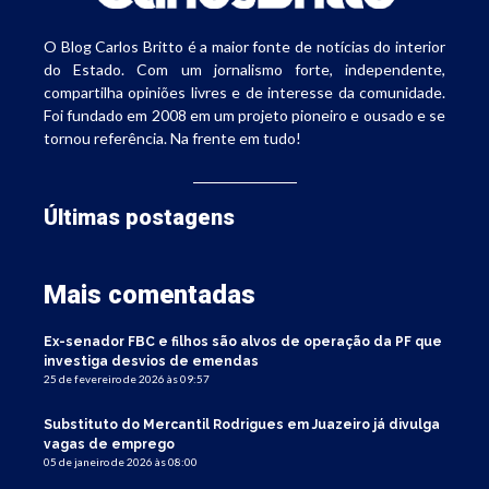
O Blog Carlos Britto é a maior fonte de notícias do interior
do Estado. Com um jornalismo forte, independente,
compartilha opiniões livres e de interesse da comunidade.
Foi fundado em 2008 em um projeto pioneiro e ousado e se
tornou referência. Na frente em tudo!
Últimas postagens
Mais comentadas
Ex-senador FBC e filhos são alvos de operação da PF que
investiga desvios de emendas
25 de fevereiro de 2026 às 09:57
Substituto do Mercantil Rodrigues em Juazeiro já divulga
vagas de emprego
05 de janeiro de 2026 às 08:00